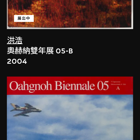
展出中
洪浩
奧赫納雙年展 05-B
2004