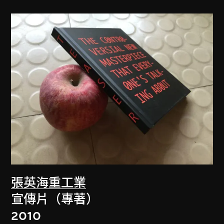
張英海重工業
宣傳片（專著）
2010