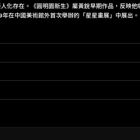
擬人化存在。《圓明園新生》屬黃銳早期作品，反映他
79年在中國美術館外首次舉辦的「星星畫展」中展出。