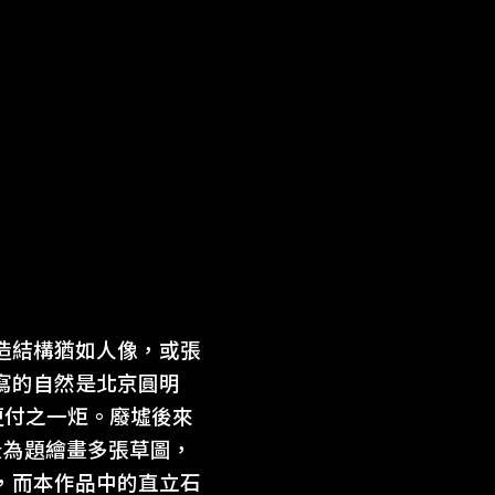
造結構猶如人像，或張
寫的自然是北京圓明
更付之一炬。廢墟後來
景為題繪畫多張草圖，
，而本作品中的直立石