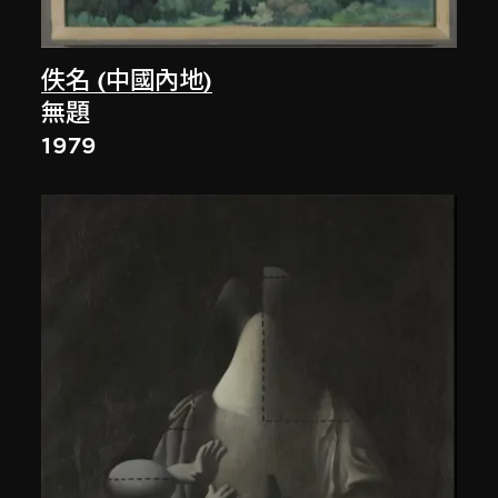
佚名 (中國內地)
無題
1979