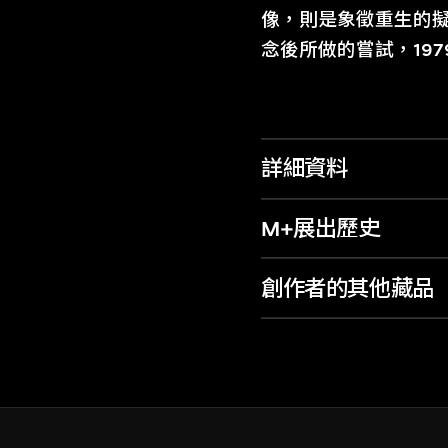
像，則是象徵重生的
念後所做的嘗試，19
詳細資料
M+展出歷史
創作者的其他藏品