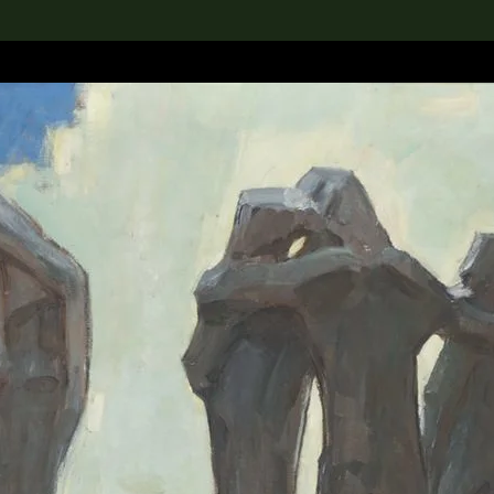
rch the Collection