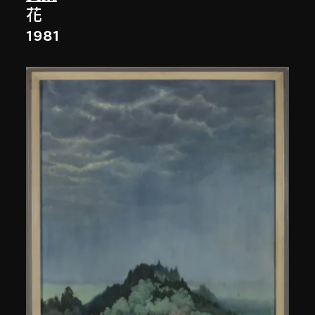
花
1981