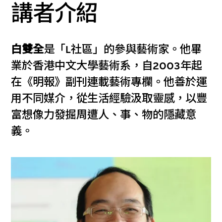
講者介紹
白雙全
是「L社區」的參與藝術家。他畢
業於香港中文大學藝術系，自2003年起
在《明報》副刊連載藝術專欄。他善於運
用不同媒介，從生活經驗汲取靈感，以豐
富想像力發掘周遭人、事、物的隱藏意
義。