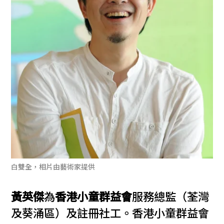
白雙全，相片由藝術家提供
黃英傑
為
香港小童群益會
服務總監（荃灣
及葵涌區）及註冊社工。香港小童群益會