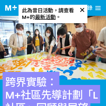
目​錄
此為昔日活動，請查看
M+的
最新活動
。
跨界實驗：
M+社區先導計劃「L