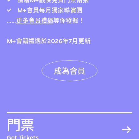
獲贈M+戲院免費門票兩張
M+會員每月獨家導賞團
……
更多會員禮遇
等你發掘！
M+會籍禮遇於2026年7月更新
成為會員
門票
Get Tickets