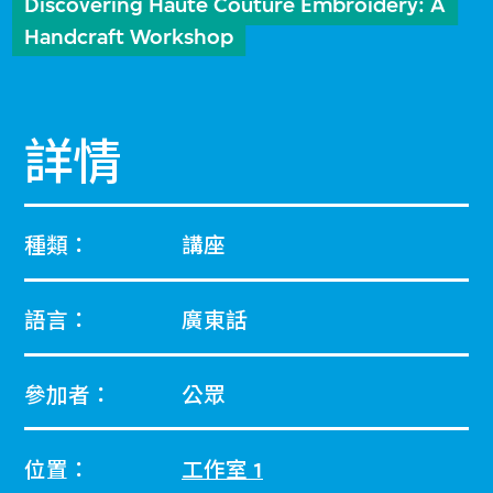
Discovering Haute Couture Embroidery: A
Handcraft Workshop
詳情
種類：
講座
語言：
廣東話
參加者：
公眾
位置：
工作室 1