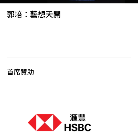
郭培：藝想天開
首席贊助