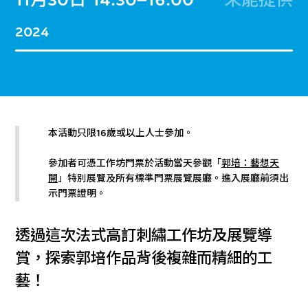
11月30日
14:30–16:00
未能提供
2024
本活動只限16歲或以上人士參加。
參加者可憑工作坊門票於活動當天參觀「
郭培：藝想天
開
」特別展覽及所有標準門票展覽展廳。進入展廳前須出
示門票證明。
透過這次法式高訂刺繡工作坊及展覽導
賞，探索郭培作品背後複雜而精細的工
藝！