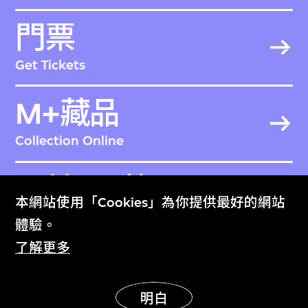
門票
Get Tickets
M+藏品
Collection Online
關於M+藏品
本網站使用「Cookies」為你提供最好的網站
About the Collection
體驗。
了解更多
M+雜誌
M+ Magazine
明白