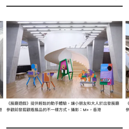
《展廳遊戲》提供輕鬆的動手體驗，讓小朋友和大人於出發展廳
港
參觀前發掘觀看展品的不一樣方式。攝影：M+，香港