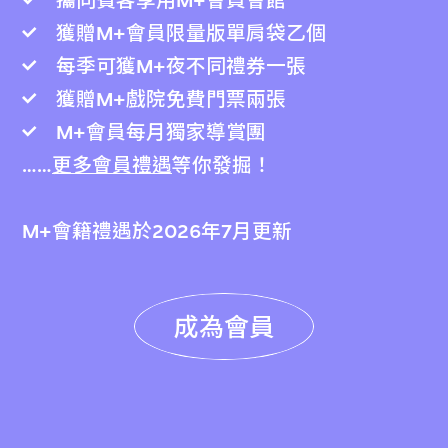
攜同賓客享用M+會員會館
獲贈M+會員限量版單肩袋乙個
每季可獲M+夜不同禮券一張
獲贈M+戲院免費門票兩張
M+會員每月獨家導賞團
……
更多會員禮遇
等你發掘！
M+會籍禮遇於2026年7月更新
成為會員