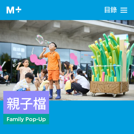
目​錄
親子檔
Family Pop-Up