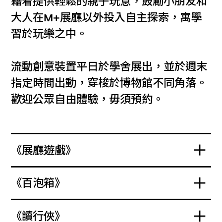
藉着提供輕鬆的親子玩意，鼓勵小朋友和
大人在M+展廳以外投入自主探索，寓學
習於玩樂之中。
流動創意裝置平日於學舍展出，並於週末
指定時間出動，穿梭於博物館不同角落。
歡迎公眾自由體驗，毋須預約。
《展廳遊戲》
《百泡箱》
《讀行俠》