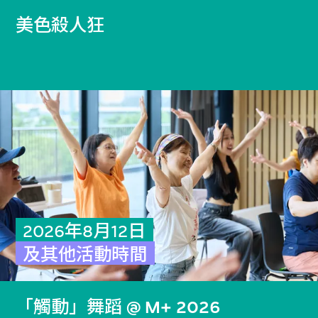
美色殺人狂
2026年8月12日
及其他活動時間
「觸動」舞蹈 @ M+ 2026