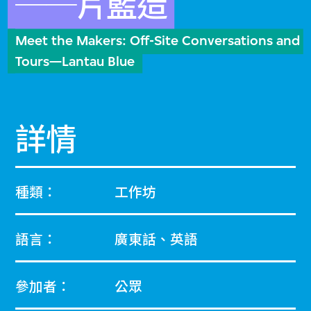
──片藍造
Meet the Makers: Off-Site Conversations and
Tours—Lantau Blue
詳情
種類：
工作坊
語言：
廣東話、英語
參加者：
公眾