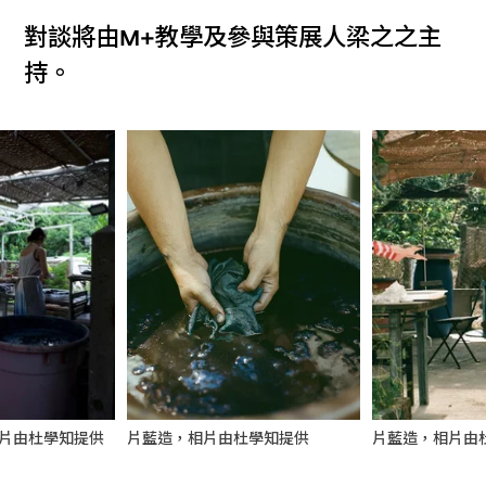
對談將由M+教學及參與策展人梁之之主
持。
片由杜學知提供
片藍造，相片由
片藍造，相片由杜學知提供