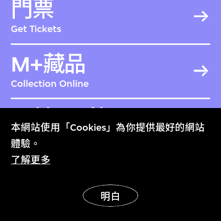
門票
Get Tickets
M+藏品
Collection Online
關於M+藏品
本網站使用「Cookies」為你提供最好的網站
About the Collection
體驗。
了解更多
M+雜誌
M+ Magazine
明白