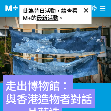
目​錄
此為昔日活動，請查看
M+的
最新活動
。
走出博物館：
與香港造物者對話