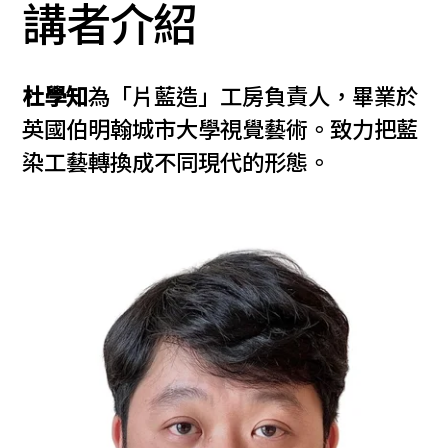
講者介紹
杜學知
為「片藍造」工房負責人，畢業於
英國伯明翰城市大學視覺藝術。致力把藍
染工藝轉換成不同現代的形態。