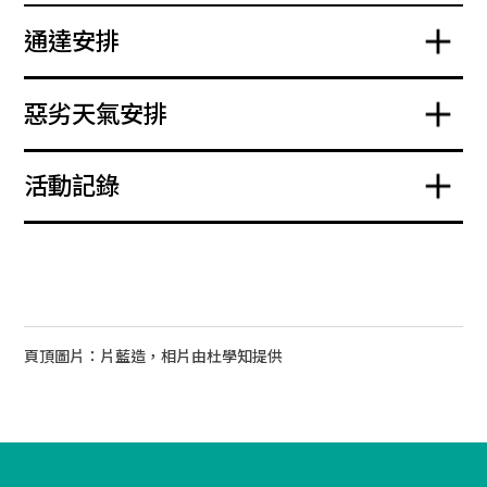
通達安排
惡劣天氣安排
活動記錄
頁頂圖片：片藍造，相片由杜學知提供