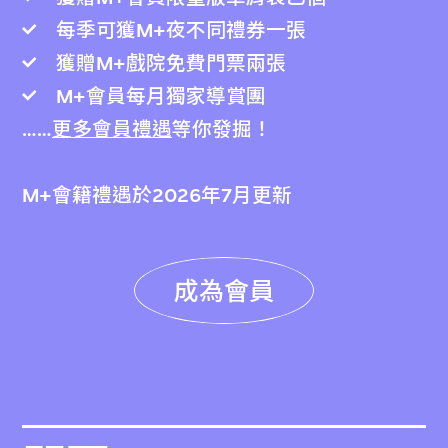
每季可獲M+夜不同禮券一張
獲贈M+戲院免費門票兩張
M+會員每月獨家導賞團
……
更多會員禮遇
等你發掘！
M+會籍禮遇於2026年7月更新
成為會員