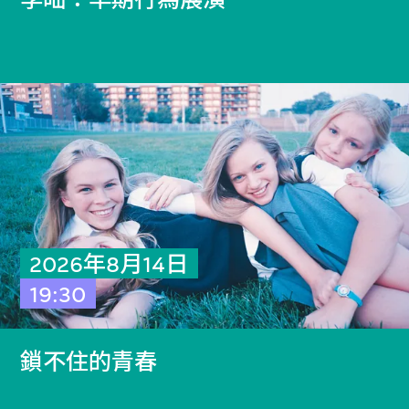
李昢：早期行為展演
2026年8月14日
19:30
鎖不住的青春