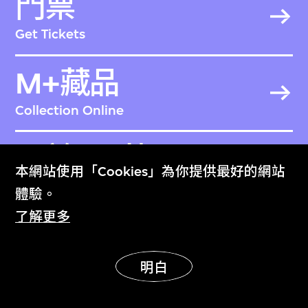
門票
Get Tickets
M+藏品
Collection Online
關於M+藏品
本網站使用「Cookies」為你提供最好的網站
About the Collection
體驗。
了解更多
M+雜誌
M+ Magazine
明白