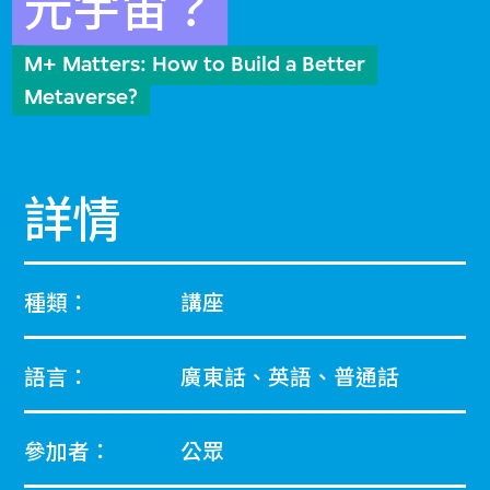
元宇宙？
M+ Matters: How to Build a Better
Metaverse?
詳情
種類：
講座
語言：
廣東話、英語、普通話
參加者：
公眾