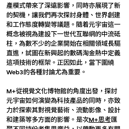
產模式帶來了深遠影響，同時亦展現了新
的契機，讓我們再次探討身體、世界創建
和工作態度轉變等議題。隨着元宇宙這一
概念被視為建設下一世代互聯網的中流砥
柱，為數不少的企業開始在相關領域長驅
直進，試圖在新興起的數碼淘金熱中定義
這項技術的框架。正因如此，當下圍繞
Web3的各種討論尤為重要。
M+從視覺文化博物館的角度出發，探討
元宇宙如何演變為科技產品的同時，亦致
力於探索其對視覺藝術、流動影像、設計
和建築等多方面的影響。是次
M+思考
匯