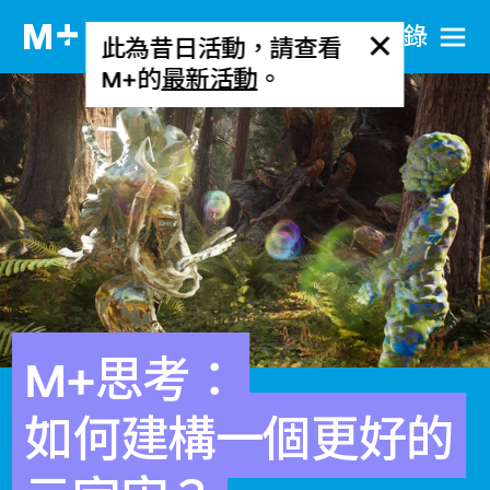
目​錄
此為昔日活動，請查看
M+的
最新活動
。
M+思考：
如何建構一個更好的