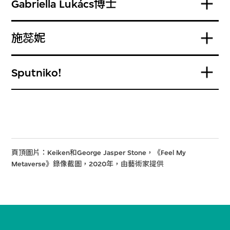
Gabriella Lukács博士
施蕊妮
Sputniko!
頁頂圖片：Keiken和George Jasper Stone，《Feel My
Metaverse》錄像截圖，2020年，由藝術家提供