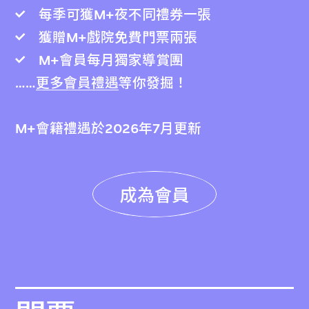
每季可獲M+夜不同禮券一張
獲贈M+戲院免費門票兩張
M+會員每月獨家導賞團
……
更多會員禮遇
等你發掘！
M+會籍禮遇於2026年7月更新
成為會員