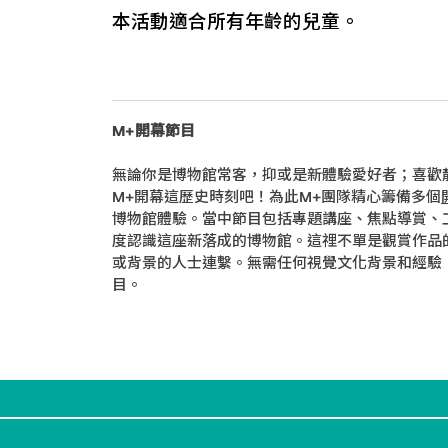
本活動適合所有年齡的兒童。
M+開幕節目
無論你是博物館常客，抑或是新體驗愛好者；喜歡
M+開幕這歷史時刻吧！為此M+團隊精心籌備多個
博物館體驗。當中節目包括專題講座、焦點導賞、
度認識這座新落成的博物館。這𥚃不單是觀賞作
或背景的人士連繫。無需任何視覺文化背景和經驗
目。