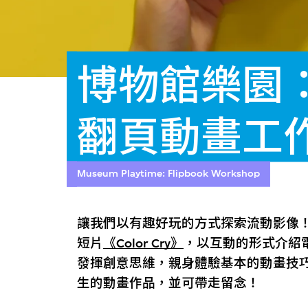
博物館樂園
翻頁動畫工
Museum Playtime: Flipbook Workshop
讓我們以有趣好玩的方式探索流動影像
短片
《Color Cry》
，以互動的形式介紹
發揮創意思維，親身體驗基本的動畫技
生的動畫作品，並可帶走留念！