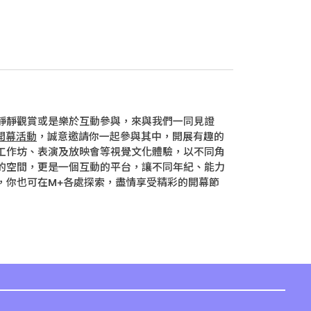
靜靜觀賞或是樂於互動參與，來與我們一同見證
開幕活動
，誠意邀請你一起參與其中，開展有趣的
工作坊、表演及放映會等視覺文化體驗，以不同角
品的空間，更是一個互動的平台，讓不同年紀、能力
，你也可在M+各處探索，盡情享受精彩的開幕節