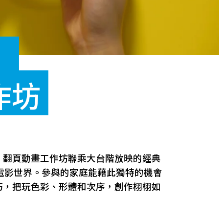
：
作坊
！翻頁動畫工作坊聯乘大台階放映的經典
電影世界。參與的家庭能藉此獨特的機會
巧，把玩色彩、形體和次序，創作栩栩如