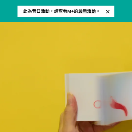
此為昔日活動，請查看M+的
最新活動
。