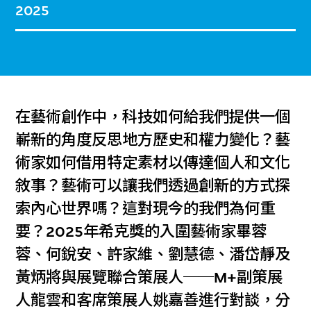
2025
在藝術創作中，科技如何給我們提供一個
嶄新的角度反思地方歷史和權力變化？藝
術家如何借用特定素材以傳達個人和文化
敘事？藝術可以讓我們透過創新的方式探
索內心世界嗎？這對現今的我們為何重
要？2025年希克獎的入圍藝術家畢蓉
蓉、何銳安、許家維、劉慧德、潘岱靜及
黃炳將與展覽聯合策展人──M+副策展
人龍雲和客席策展人姚嘉善進行對談，分