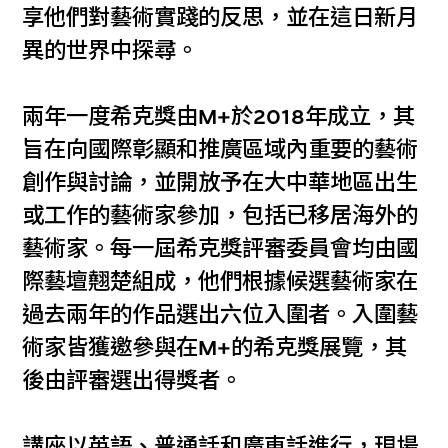
享他們對藝術實踐的反思，並在這日新月
異的世界中探尋。
兩年一度希克獎由M+於2018年成立，其
旨在向國際彰顯和推廣區域內重要的藝術
創作與討論，並開放予在大中華地區出生
或工作的藝術家參加，包括已移居海外的
藝術家。每一屆希克獎評審委員會均由國
際藝壇翹楚組成，他們根據候選藝術家在
過去兩年的作品選出六位入圍者。入圍藝
術家皆獲邀參與在M+的希克獎展覽，其
後由評審選出得獎者。
講座以英語、普通話和廣東話進行，現場