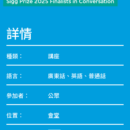
Sigg Prize 2025 Finalists in Conversation
詳情
種類：
講座
語言：
廣東話、英語、普通話
參加者：
公眾
位置：
會堂