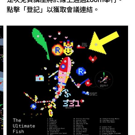
點擊「登記」以獲取會議連結。