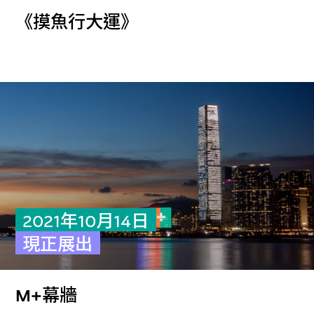
《摸魚行大運》
2021年10月14日
現正展出
M+幕牆