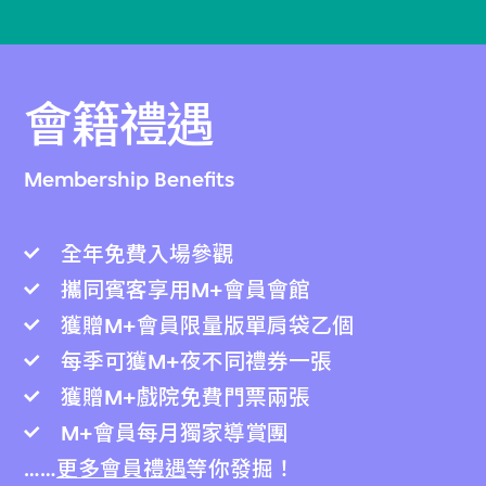
會籍禮遇
Membership Benefits
全年免費入場參觀
攜同賓客享用M+會員會館
獲贈M+會員限量版單肩袋乙個
每季可獲M+夜不同禮券一張
獲贈M+戲院免費門票兩張
M+會員每月獨家導賞團
……
更多會員禮遇
等你發掘！