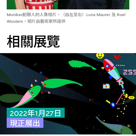
Moniker創辦人的人像相片，（由左至右）Luna Maurer 及 Roel
Wouters，相片由藝術家所提供
相關展覽
2022年1月27日
現正展出