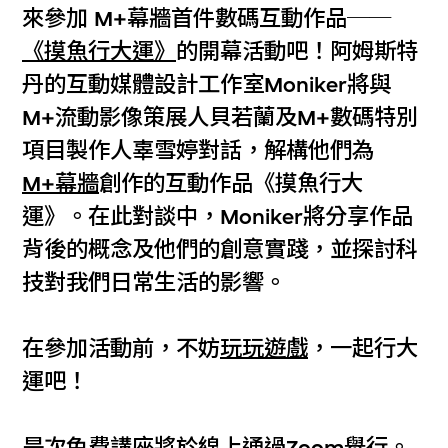
來參加 M+幕牆首件數碼互動作品──
《摸魚行大運》
的開幕活動吧！阿姆斯特
丹的互動媒體設計工作室Moniker將與
M+流動影像策展人貝若蘭及M+數碼特別
項目製作人辜雪婷對話，解構他們為
M+幕牆
創作的互動作品《摸魚行大
運》。在此對談中，Moniker將分享作品
背後的概念及他們的創意實踐，並探討科
技對我們日常生活的影響。
在參加活動前，不妨
玩玩遊戲
，一起行大
運吧！
是次免費講座將於線上通過Zoom舉行。