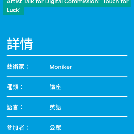
Artist Talk for Digital Commission: 'Touch for
Luck'
詳情
藝術家：
Moniker
種類：
講座
語言：
英語
參加者：
公眾