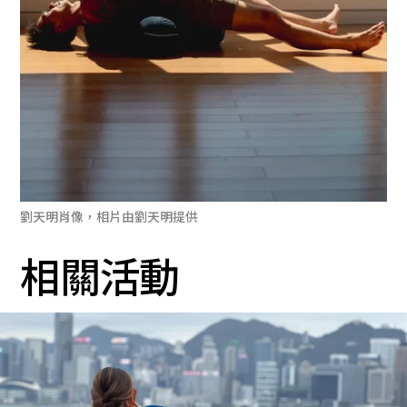
劉天明肖像，相片由劉天明提供
相關活動