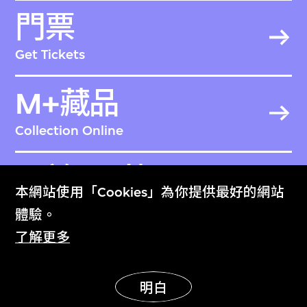
門票
Get Tickets
M+藏品
Collection Online
關於M+藏品
本網站使用「Cookies」為你提供最好的網站
About the Collection
體驗。
了解更多
M+雜誌
M+ Magazine
明白