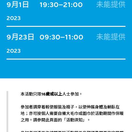
9月1日
19:30–21:00
未能提供
2023
9月23日
09:30–11:00
未能提供
2023
本活動只限
16歲或以上
人士參加。
參加者請穿着輕便服裝及襪子，以便伸展身體及躺臥在
地；亦可按個人需要自備大毛巾或圍巾於活動期間作保暖
之用。請參閱此頁面的「活動須知」。