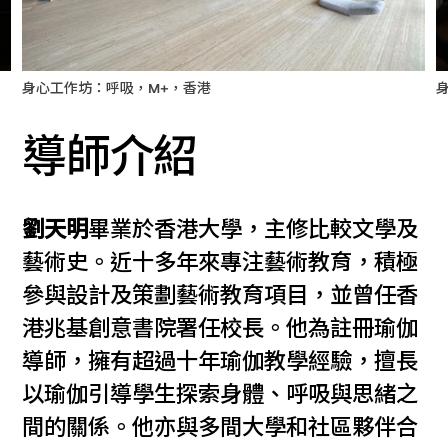
身心工作坊：呼吸，M+，香港
導師介紹
劉天明
畢業於香港大學，主修比較文學及
藝術史。近十多年來專注藝術教育，積極
參與設計及策劃藝術教育項目，並曾任香
港兆基創意書院署任校長。他為註冊瑜伽
導師，擁有超過十年瑜伽教學經驗，擅長
以瑜伽引導學生探索身體、呼吸與思緒之
間的關係。他亦與多間大學和社區夥伴合