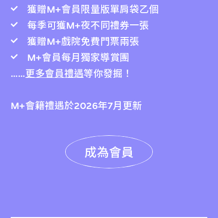
獲贈M+會員限量版單肩袋乙個
每季可獲M+夜不同禮券一張
獲贈M+戲院免費門票兩張
M+會員每月獨家導賞團
……
更多會員禮遇
等你發掘！
M+會籍禮遇於2026年7月更新
成為會員