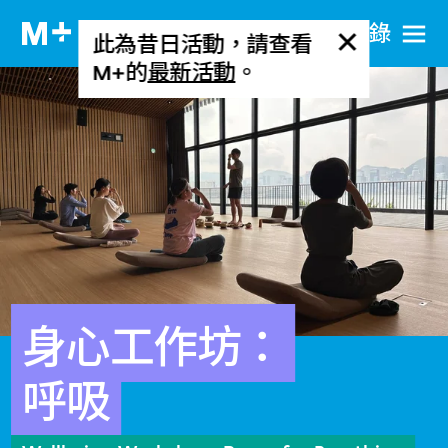
目​錄
此為昔日活動，請查看
M+的
最新活動
。
身心工作坊：
呼吸