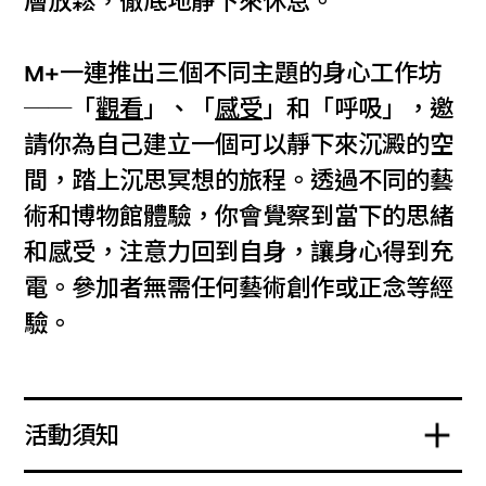
層放鬆，徹底地靜下來休息。
M+一連推出三個不同主題的身心工作坊
──「
觀看
」、「
感受
」和「呼吸」，邀
請你為自己建立一個可以靜下來沉澱的空
間，踏上沉思冥想的旅程。透過不同的藝
術和博物館體驗，你會覺察到當下的思緒
和感受，注意力回到自身，讓身心得到充
電。參加者無需任何藝術創作或正念等經
驗。
活動須知