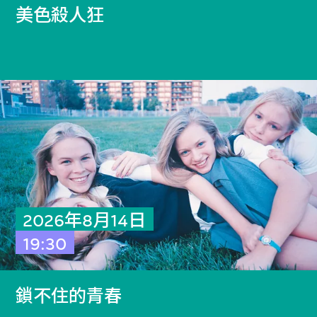
美色殺人狂
2026年8月14日
19:30
鎖不住的青春