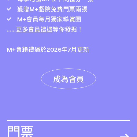
獲贈M+戲院免費門票兩張
M+會員每月獨家導賞團
……
更多會員禮遇
等你發掘！
M+會籍禮遇於2026年7月更新
成為會員
門票