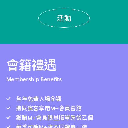
活動
會籍禮遇
Membership Benefits
全年免費入場參觀
攜同賓客享用M+會員會館
獲贈M+會員限量版單肩袋乙個
每季可獲M+夜不同禮券一張