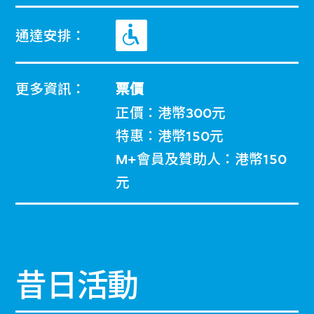
通達安排：
更多資訊：
票價
正價：港幣300元
特惠：港幣150元
M+會員及贊助人：港幣150
元
昔日活動