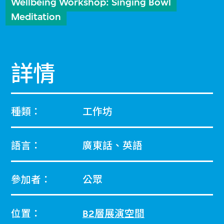
Wellbeing Workshop: Singing Bowl
Meditation
詳情
種類：
工作坊
語言：
廣東話、英語
參加者：
公眾
位置：
B2層展演空間