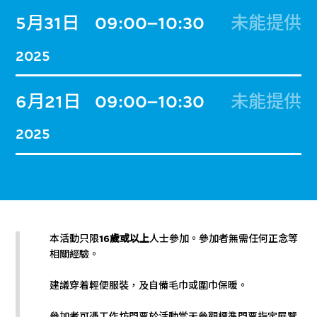
5月31日
09:00–10:30
未能提供
2025
6月21日
09:00–10:30
未能提供
2025
本活動只限
16歲或以上
人士參加。參加者無需任何正念等
相關經驗。
建議穿着輕便服裝，及自備毛巾或圍巾保暖。
參加者可憑工作坊門票於活動當天參觀標準門票指定展覽