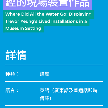
鏗的現場裝置作品
Where Did All the Water Go: Displaying
Trevor Yeung’s Lived Installations in a
Museum Setting
詳情
種類：
講座
語言：
英語（廣東話及普通話即時
傳譯）