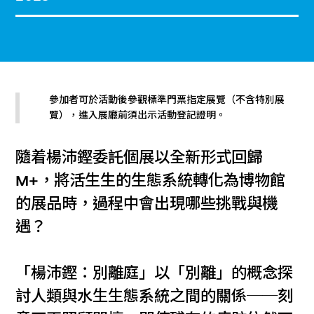
參加者可於活動後參觀標準門票指定展覽（不含特別展
覽），進入展廳前須出示活動登記證明。
隨着楊沛鏗委託個展以全新形式回歸
M+，將活生生的生態系統轉化為博物館
的展品時，過程中會出現哪些挑戰與機
遇？
「楊沛鏗：別離庭」以「別離」的概念探
討人類與水生生態系統之間的關係──刻