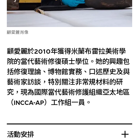
顧愛麗肖像
顧愛麗於2010年獲得米蘭布雷拉美術學
院的當代藝術修復碩士學位。她的興趣包
括修復理論、博物館實務、口述歷史及與
藝術家訪談，特別關注非常規材料的研
究，現為國際當代藝術修護組織亞太地區
（INCCA-AP）工作組一員。
活動安排