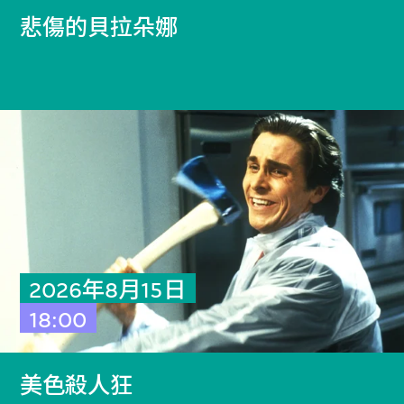
悲傷的貝拉朵娜
2026年8月15日
18:00
美色殺人狂