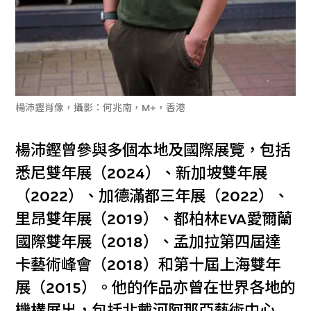
楊沛鏗肖像，攝影：何兆南，M+，香港
楊沛鏗曾參與多個本地及國際展覽，包括
悉尼雙年展（2024）、新加坡雙年展
（2022）、加德滿都三年展（2022）、
里昂雙年展（2019）、都柏林EVA愛爾蘭
國際雙年展（2018）、孟加拉第四屆達
卡藝術峰會（2018）和第十屆上海雙年
展（2015）。他的作品亦曾在世界各地的
機構展出，包括北戴河阿那亞藝術中心