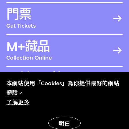
門票
Get Tickets
M+藏品
Collection Online
關於M+藏品
本網站使用「Cookies」為你提供最好的網站
About the Collection
體驗。
了解更多
M+雜誌
M+ Magazine
明白