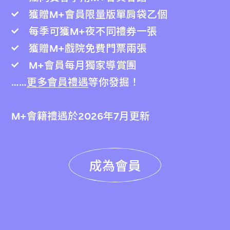
獲贈M+會員限量版單肩袋乙個
每季可獲M+夜不同禮券一張
獲贈M+戲院免費門票兩張
M+會員每月獨家導賞團
……
更多會員禮遇
等你發掘！
M+會籍禮遇於2026年7月更新
成為會員