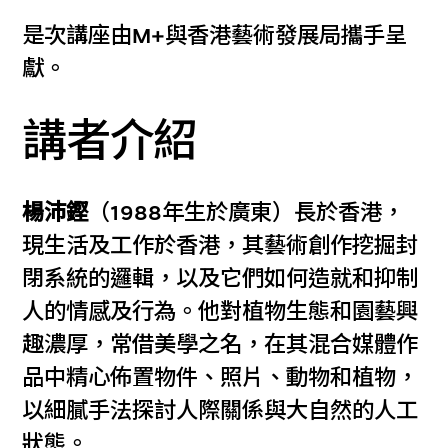
是次講座由M+與香港藝術發展局攜手呈
獻。
講者介紹
楊沛鏗
（1988年生於廣東）長於香港，
現生活及工作於香港，其藝術創作挖掘封
閉系統的邏輯，以及它們如何造就和抑制
人的情感及行為。他對植物生態和園藝興
趣濃厚，常借美學之名，在其混合媒體作
品中精心佈置物件、照片、動物和植物，
以細膩手法探討人際關係與大自然的人工
狀態。