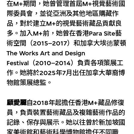
在M+期間，她曾管理首屆M+視覺藝術國
際委員會，並從亞洲及其他地區購藏作
品，對於建立M+的視覺藝術藏品貢獻良
多。加入M+前，她曾在香港Para Site藝
術空間（2015–2017）和加拿大埃徳蒙頓
The Works Art and Design
Festival（2010–2014）負責各項策展工
作。她將於2025年7月出任加拿大華裔博
物館策展總監。
顧愛麗
自2018年起擔任香港M+藏品修復
員，負責裝置藝術藏品及複雜藝術作品的
記錄、保存與展示。她以往曾於新加坡國
家美術館和藝術科學博物館擔任不同職