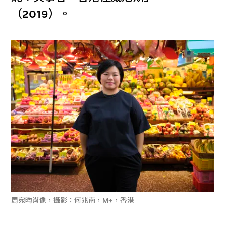
（2019）。
周宛昀肖像，攝影：何兆南，M+，香港