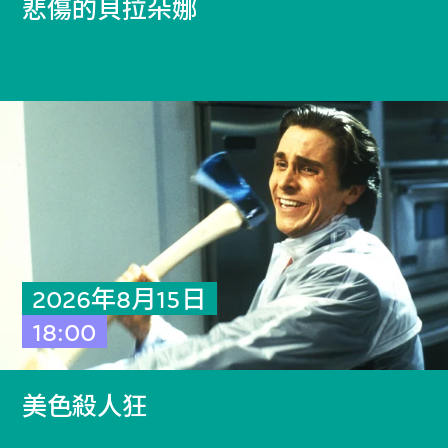
悲傷的貝拉朵娜
2026年8月15日
18:00
美色殺人狂