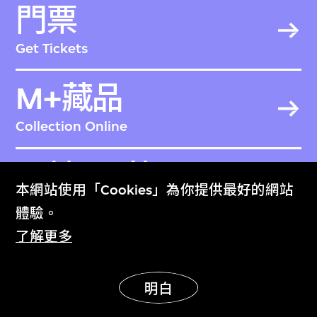
門票
Get Tickets
M+藏品
Collection Online
關於M+藏品
本網站使用「Cookies」為你提供最好的網站
About the Collection
體驗。
了解更多
M+雜誌
M+ Magazine
明白