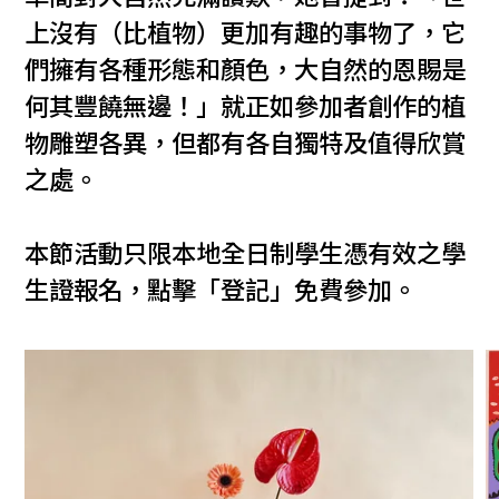
上沒有（比植物）更加有趣的事物了，它
們擁有各種形態和顏色，大自然的恩賜是
何其豐饒無邊！」就正如參加者創作的植
物雕塑各異，但都有各自獨特及值得欣賞
之處。
本節活動只限本地全日制學生憑有效之學
生證報名，點擊「登記」免費參加。