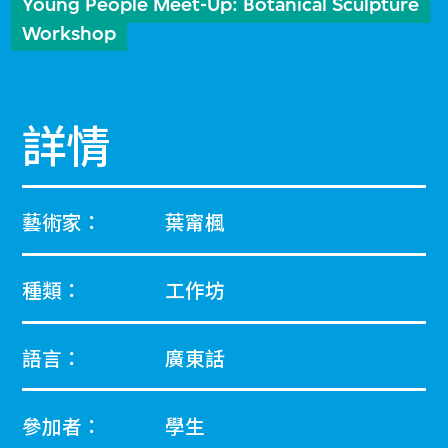
Young People Meet-Up: Botanical Sculpture
Workshop
詳情
藝術家：
葉甯楓
種類：
工作坊
語言：
廣東話
參加者：
學生