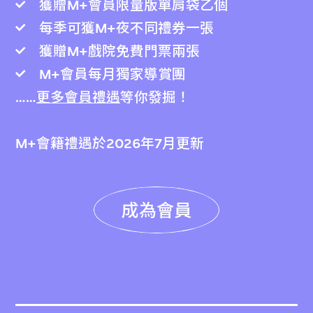
獲贈M+會員限量版單肩袋乙個
每季可獲M+夜不同禮券一張
獲贈M+戲院免費門票兩張
M+會員每月獨家導賞團
……
更多會員禮遇
等你發掘！
M+會籍禮遇於2026年7月更新
成為會員