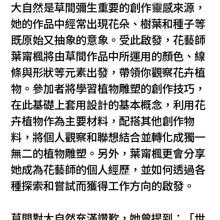
大自然是草間彌生重要的創作靈感來源，
她的作品中經常出現花朵、樹葉和種子等
既原始又抽象的意象。受此啟發，花藝師
葉甯楓將由草間作品中所運用的顏色、線
條與形狀等元素出發，帶領你觀察花卉植
物。參加者將學習植物雕塑的創作技巧，
在此基礎上套用設計的基本概念，利用花
卉植物作為主要材料，配搭其他創作物
料，將個人觀察和聯想結合並轉化成獨一
無二的植物雕塑。另外，葉甯楓更會分享
她成為花藝師的個人經歷，並如何透過各
種探索和嘗試而獲得工作方向的啟發。
草間對大自然充滿讚歎，她曾提到：「世