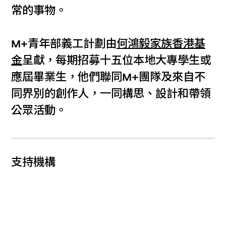
常的事物。
M+青年部義工計劃由
何鴻毅家族香港基
金
呈獻，每期招募十五位本地大專學生或
應屆畢業生，他們聯同M+團隊及來自不
同界別的創作人，一同構思、設計和帶領
公眾活動。
支持機構