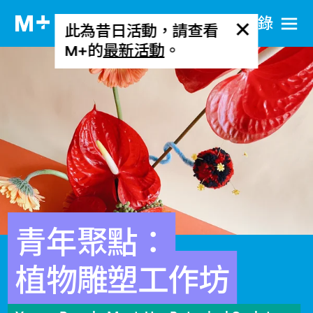
目​錄
此為昔日活動，請查看
M+的
最新活動
。
青年聚點：
植物雕塑工作坊