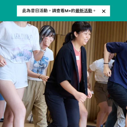
此為昔日活動，請查看M+的
最新活動
。