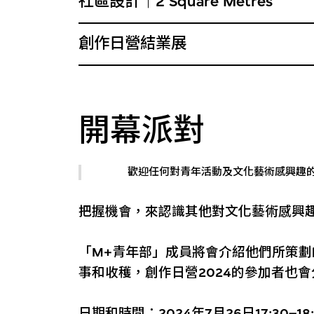
社區設計｜2 Square Metres
創作日營結業展
開幕派對
歡迎任何對青年活動及文化藝術感興趣
把握機會，來認識其他對文化藝術感興
「M+青年部」成員將會介紹他們所策
事和收穫，創作日營2024的參加者也
日期和時間：2024年7月26日17:30–18: