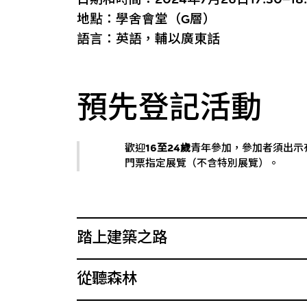
地點：學舍會堂（G層）
語言：英語，輔以廣東話
預先登記活動
歡迎
16至24歲
青年參加，參加者須出示
門票指定展覽（不含特別展覽）。
踏上建築之路
從聽森林