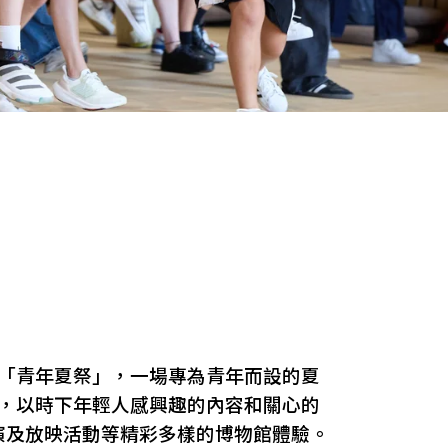
加「青年夏祭」，一場專為青年而設的夏
，以時下年輕人感興趣的內容和關心的
演及放映活動等精彩多樣的博物館體驗。