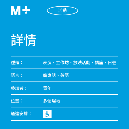
活動
詳情
種類：
表演、工作坊、放映活動、講座、日營
語言：
廣東話、英語
參加者：
青年
位置：
多個場地
通達安排：