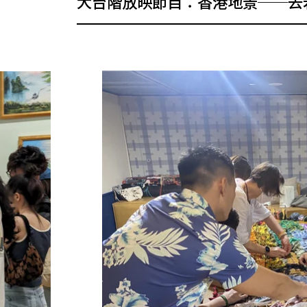
大台階放映節目：香港地景──去