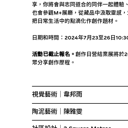
享，你將會與志同道合的同伴一起體驗
也會參觀M+展廳，從藏品中汲取靈感
把日常生活中的點滴化作創作題材。
日期和時間：2024年7月23至26日10:30
活動已截止報名。
創作日營結業展將於2
眾分享創作歷程。
視覺藝術｜韋邦雨
陶泥藝術｜陳雅雯