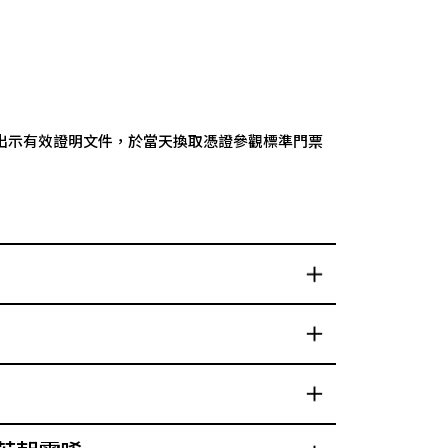
可出示有效證明文件，於當天換取憑證參觀標準門票