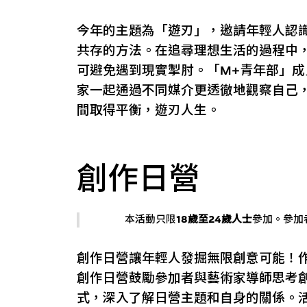
今年的主題為「遊刃」，邀請年輕人認
共存的方法。在追尋理想生活的過程中
可避免遇到現實掣肘。「M+青年部」
家一起通過不同媒介更透徹地觀察自己
間取得平衡，遊刃人生。
創作日營
本活動只限
18歲至24歲人士
參加。參加
創作日營讓年輕人發掘無限創意可能！
創作日營鼓勵參加者與藝術家導師思考
式，深入了解日營主題和自身的關係。