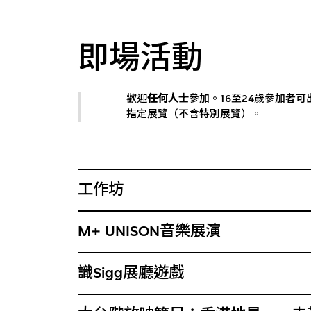
即場活動
歡迎
任何人士
參加。16至24歲參加者
指定展覽（不含特別展覽）。
工作坊
M+ UNISON音樂展演
識Sigg展廳遊戲