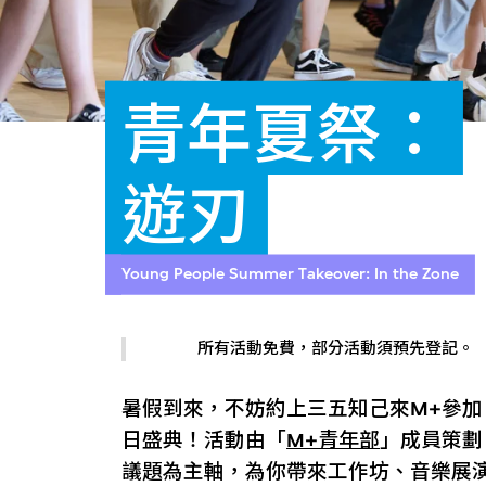
青年夏祭：
遊刃
Young People Summer Takeover: In the Zone
所有活動免費，部分活動須預先登記。
暑假到來，不妨約上三五知己來M+參
日盛典！活動由「
M+青年部
」成員策劃
議題為主軸，為你帶來工作坊、音樂展