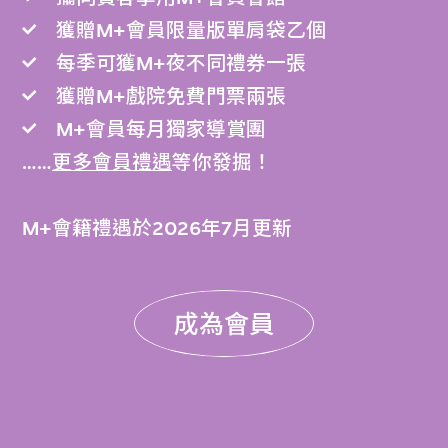
獲贈M+會員限量版單肩袋乙個
每季可獲M+夜不同禮券一張
獲贈M+戲院免費門票兩張
M+會員每月獨家導賞團
……
更多會員禮遇
等你發掘！
M+會籍禮遇於2026年7月更新
成為會員