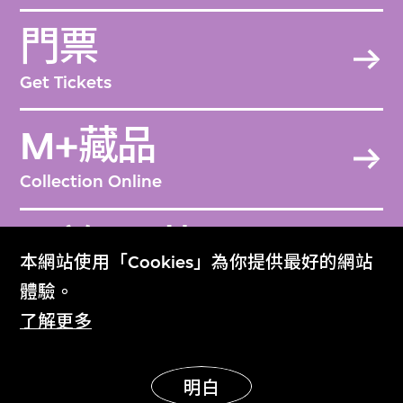
門票
Get Tickets
M+藏品
Collection Online
關於M+藏品
本網站使用「Cookies」為你提供最好的網站
About the Collection
體驗。
了解更多
M+雜誌
M+ Magazine
明白