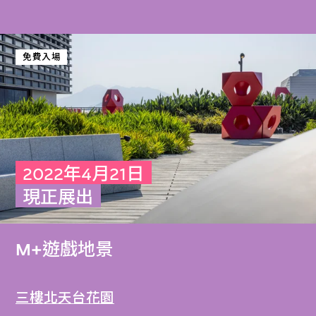
免費入場
2022年4月21日
現正展出
M+遊戲地景
三樓北天台花園