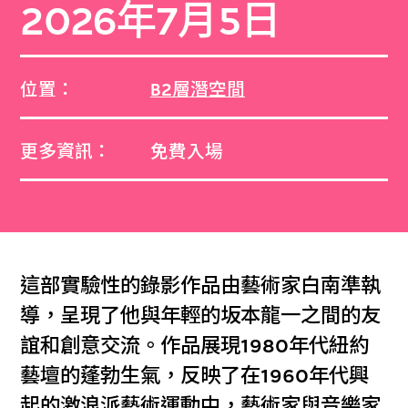
2026年7月5日
位置：
B2層潛空間
更多資訊：
免費入場
這部實驗性的錄影作品由藝術家白南準執
導，呈現了他與年輕的坂本龍一之間的友
誼和創意交流。作品展現1980年代紐約
藝壇的蓬勃生氣，反映了在1960年代興
起的激浪派藝術運動中，藝術家與音樂家