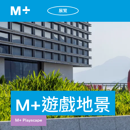
展覽
M+遊戲地景
M+ Playscape