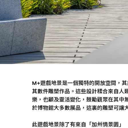
M+遊戲地景是一個獨特的開放空間，
其數件雕塑作品。這些設計糅合來自人
樂，也顧及靈活變化，鼓勵觀眾在其中
於博物館大多數展品，這裏的雕塑可讓
此遊戲地景除了有來自「加州情景園」（1