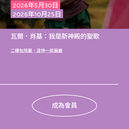
2026年5月30日
2026年10月25日
瓦爾．肖基：我是新神殿的聖歌
二樓包陪麗、渡伸一郎展廳
成為會員