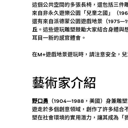
這個公共空間的多張長椅，還包括三件
來自非永久遊樂公園「兒童之國」（196
還有來自派德蒙公園遊戲地景（1975—
丘
。這些遊玩雕塑鼓勵大家結合身體與
耳目一新的感官體會。
在M+遊戲地景遊玩時，請注意安全，兒
藝術家介紹
野口勇
（1904—1988，美國）身兼
遊走於多個創意領域，創作了許多結合
塑在社會環境的實用潛力，讓其成為「