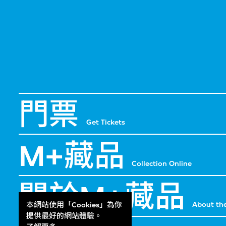
門票
Get Tickets
M+藏品
Collection Online
關於M+藏品
About the
本網站使用「Cookies」為你
提供最好的網站體驗。