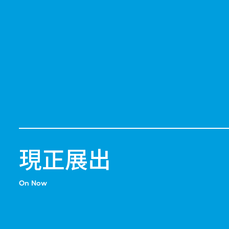
現正展出
On Now