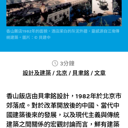
香山飯店1982年的面貌。酒店潔白的灰泥外牆，靈感源自江南傳
統建築。圖片：© 貝建中
3分鐘
設計及建築
/
北京
/
貝聿銘
/
文章
香山飯店由貝聿銘設計，1982年於北京市
郊落成。對於改革開放後的中國、當代中
國建築後來的發展，以及現代主義與傳統
建築之間關係的宏觀討論而言，鮮有建築