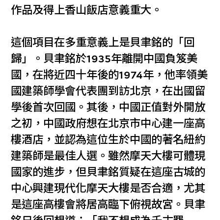
作品及得上香山飯店意義重大。
這個項目在多重意義上是貝聿銘的「回
歸」。貝聿銘於1935年離開中國負笈美
國，在將近四十年後的1974年，他率領美
國建築師學會代表團到訪北京，在出國留
學後首次回國。其後，中國正值對外開放
之初，中國政府想在北京市中心建一座高
樓酒店，並認為這位生於中國的著名紐約
建築師是最佳人選。雖然摩天大樓可體現
國家的進步，但貝聿銘質疑在這座古城的
中心興建現代化摩天大樓是否合適，尤其
是這座高樓會將居高臨下俯視故宮。貝聿