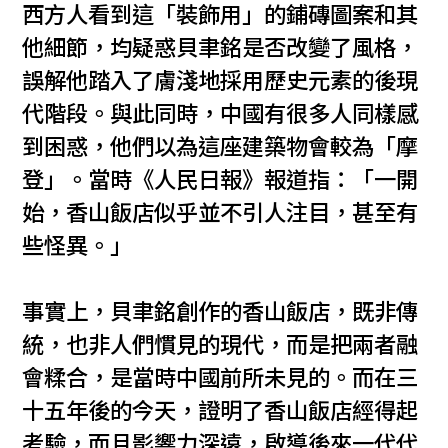
西方人看到這「裝飾用」的鋪磚圖案和其
他細節，均疑惑貝聿銘是否改變了風格，
誤解他踏入了膚淺地採用歷史元素的後現
代階段。與此同時，中國有很多人同樣感
到困惑，他們以為這座建築物會較為「摩
登」。當時《人民日報》報道指：「一開
始，香山飯店似乎並不引人注目，甚至有
些怪異。」
事實上，貝聿銘創作的香山飯店，既非傳
統，也非人們慣見的現代，而是把兩者融
會糅合，是當時中國前所未見的。而在三
十五年後的今天，證明了香山飯店經得起
考驗，而且影響力深遠，啟導後來一代代