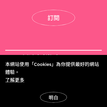
訂閱
M+雜誌檔案
本網站使用「Cookies」為你提供最好的網站
M+ Magazine Archive
體驗。
了解更多
M+藏品
Collection Online
明白