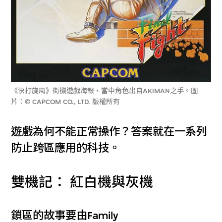
《快打旋風》街機遊戲海報，當中角色出自AKIMAN之手。圖
片：© CAPCOM CO., LTD. 版權所有
遊戲為何不能正常操作？答案就在一系列
防止跨區應用的科技。
雙機記： 紅白機與灰機
鎖區的故事要由Family