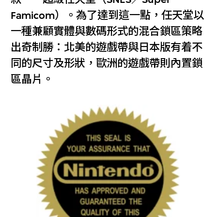
Famicom）。為了達到這一點，任天堂以
一種兼顧實體與數碼形式的混合鎖區策略
出奇制勝：北美的遊戲帶與日本版有着不
同的尺寸及形狀，歐洲的遊戲帶則內置鎖
區晶片。