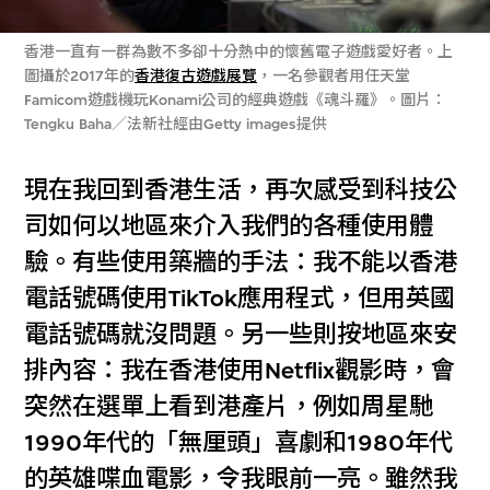
香港一直有一群為數不多卻十分熱中的懷舊電子遊戲愛好者。上
圖攝於2017年的
香港復古遊戲展覽
，一名參觀者用任天堂
Famicom遊戲機玩Konami公司的經典遊戲《魂斗羅》。圖片：
Tengku Baha／法新社經由Getty images提供
現在我回到香港生活，再次感受到科技公
司如何以地區來介入我們的各種使用體
驗。有些使用築牆的手法：我不能以香港
電話號碼使用TikTok應用程式，但用英國
電話號碼就沒問題。另一些則按地區來安
排內容：我在香港使用Netflix觀影時，會
突然在選單上看到港產片，例如周星馳
1990年代的「無厘頭」喜劇和1980年代
的英雄喋血電影，令我眼前一亮。雖然我