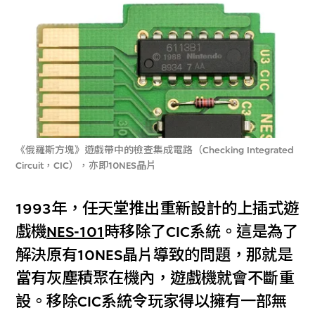
《俄羅斯方塊》遊戲帶中的檢查集成電路（Checking Integrated
Circuit，CIC），亦即10NES晶片
1993年，任天堂推出重新設計的上插式遊
戲機
NES-101
時移除了CIC系統。這是為了
解決原有10NES晶片導致的問題，那就是
當有灰塵積聚在機內，遊戲機就會不斷重
設。移除CIC系統令玩家得以擁有一部無