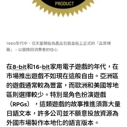
1980年代中，任天堂開始為產品包裝盒貼上正式的「品質標
籤」，以圖挽回消費者的信心
在
8-bit
和16-
bit
家用電子遊戲的年代，在
市場推出遊戲不如現在這般自由。亞洲區
的遊戲通常較為豐富，而歐洲和美國等地
區則選擇較少。特別是角色扮演遊戲
（RPGs），這類遊戲的故事推進須靠大量
日語文本，許多公司並不願意投放資源為
外國市場製作本地化的語言版本。