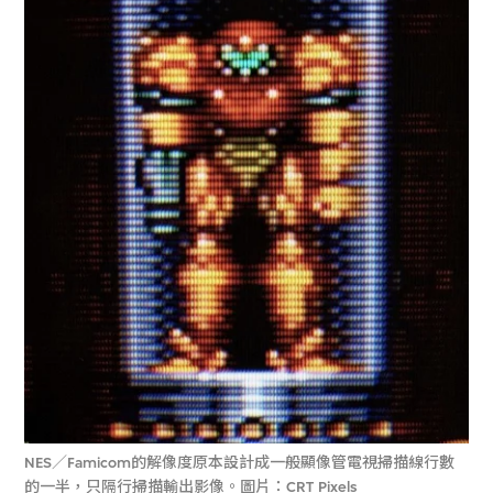
NES／Famicom的解像度原本設計成一般顯像管電視掃描線行數
的一半，只隔行掃描輸出影像。圖片：
CRT Pixels