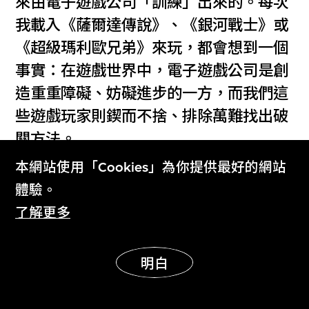
來由電子遊戲公司「訓練」出來的。每次
我載入《薩爾達傳說》、《銀河戰士》或
《超級瑪利歐兄弟》來玩，都會想到一個
事實：在遊戲世界中，電子遊戲公司是創
造重重障礙、妨礙進步的一方，而我們這
些遊戲玩家則鍥而不捨、排除萬難找出破
關方法。
本網站使用「Cookies」為你提供最好的網站
體驗。
了解更多
張俊傑
明白