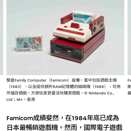
整套Family Computer（Famicom）設備，當中包括遊戲主機
；
（1983），以及提供額外RAM記憶體的磁碟機（1986），可用
剛
作儲存遊戲，方便玩家更靈活地購買遊戲，© Nintendo Co.,
最
Ltd；M+，香港
Famicom成績斐然，在1984年底已成為
日本最暢銷遊戲機。然而，國際電子遊戲