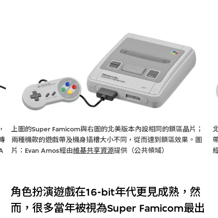
，
上圖的Super Famicom與右圖的北美版本內設相同的鎖區晶片；
轉
兩種機款的遊戲帶及機身插槽大小不同，從而達到鎖區效果。圖
A
片：Evan Amos經由
維基共享資源
提供（公共領域）
角色扮演遊戲在16-bit年代更見成熟，然
而，很多當年被視為Super Famicom最出