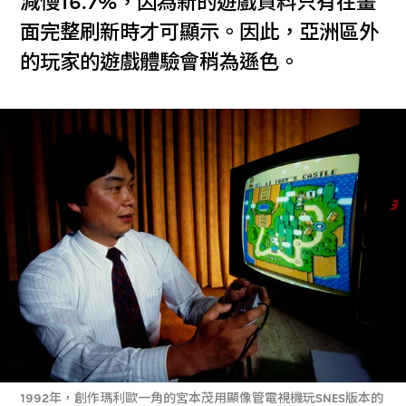
減慢16.7%，因為新的遊戲資料只有在畫
面完整刷新時才可顯示。因此，亞洲區外
的玩家的遊戲體驗會稍為遜色。
1992年，創作瑪利歐一角的宮本茂用顯像管電視機玩SNES版本的