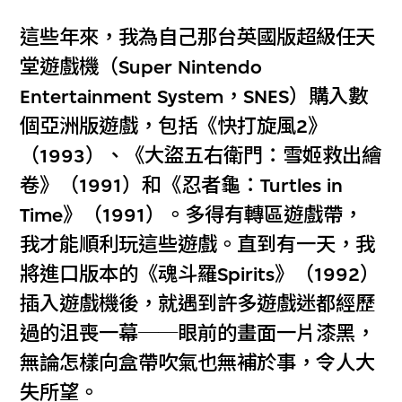
這些年來，我為自己那台英國版超級任天
堂遊戲機（Super Nintendo
Entertainment System，SNES）購入數
個亞洲版遊戲，包括《快打旋風2》
（1993）、《大盜五右衛門：雪姬救出繪
卷》（1991）和《忍者龜：Turtles in
Time》（1991）。多得有轉區遊戲帶，
我才能順利玩這些遊戲。直到有一天，我
將進口版本的《魂斗羅Spirits》（1992）
插入遊戲機後，就遇到許多遊戲迷都經歷
過的沮喪一幕──眼前的畫面一片漆黑，
無論怎樣向盒帶吹氣也無補於事，令人大
失所望。