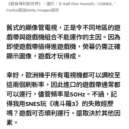
《超級瑪利歐世界》。圖片：© Ralf-Finn Hestoft／CORBIS／
Corbis經由Getty Images提供
舊式的顯像管電視，正是令不同地區的遊
戲帶與遊戲機組合不能運作的主因。因為
即使遊戲帶插得進遊戲機，熒幕仍需正確
顯示圖像，遊戲才玩得成。
幸好，歐洲幾乎所有電視機都可以調校至
這兩個刷新率，因此進口的遊戲帶通常都
可以運行，儘管頻率是50Hz。不過，記
得我用SNES玩《魂斗羅3》的失敗經歷
嗎？遊戲可否順利運行，還取決於其他因
素。