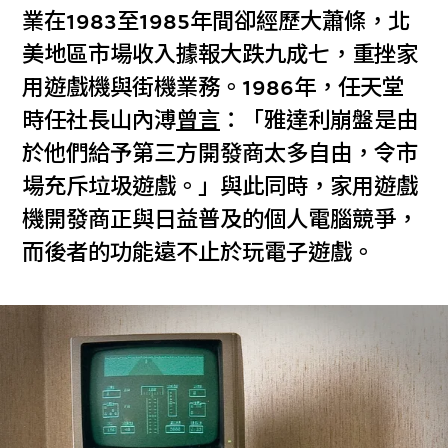
業在1983至1985年間卻經歷大蕭條，北
美地區市場收入據報大跌九成七，重挫家
用遊戲機與街機業務。1986年，任天堂
時任社長山內溥
曾言
：「雅達利崩盤是由
於他們給予第三方開發商太多自由，令市
場充斥垃圾遊戲。」與此同時，家用遊戲
機開發商正與日益普及的個人電腦競爭，
而後者的功能遠不止於玩電子遊戲。