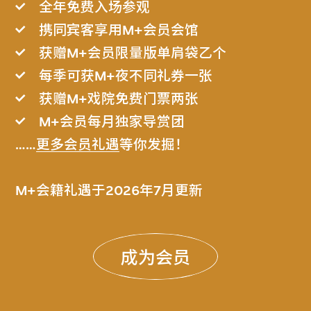
全年免费入场参观
携同宾客享用M+会员会馆
获赠M+会员限量版单肩袋乙个
每季可获M+夜不同礼券一张
获赠M+戏院免费门票两张
M+会员每月独家导赏团
……
更多会员礼遇
等你发掘！
M+会籍礼遇于2026年7月更新
成为会员