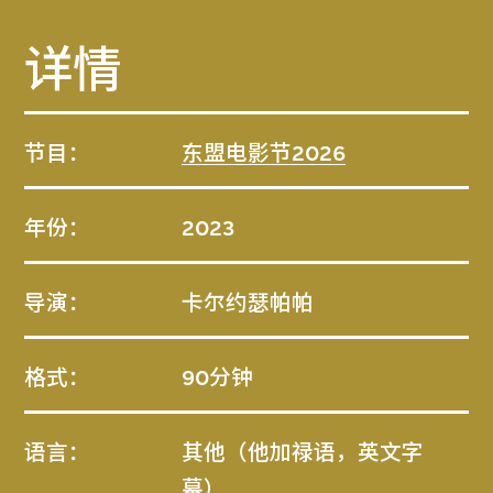
详情
节目：
东盟电影节2026
年份：
2023
导演：
卡尔约瑟帕帕
格式：
90分钟
语言：
其他（他加禄语，英文字
幕）