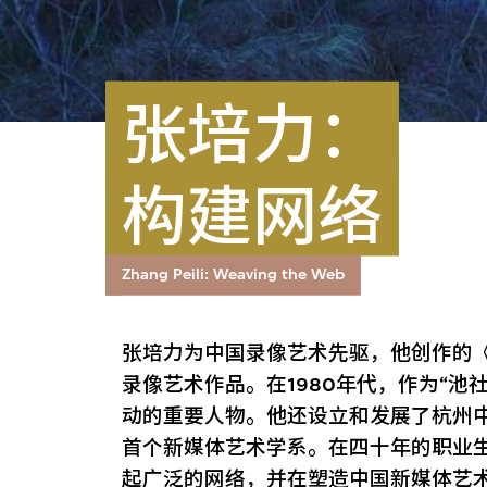
张培力：
构建网络​
Zhang Peili: Weaving the Web
张培力为中国录像艺术先驱，他创作的《3
录像艺术作品。在1980年代，作为“池
动的重要人物。他还设立和发展了杭州
首个新媒体艺术学系。在四十年的职业
起广泛的网络，并在塑造中国新媒体艺