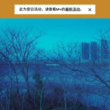
此为昔日活动，请查看M+的
最新活动
。