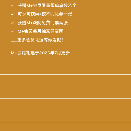
获赠M+会员限量版单肩袋乙个
每季可获M+夜不同礼券一张
获赠M+戏院免费门票两张
M+会员每月独家导赏团
……
更多会员礼遇
等你发掘！
M+会籍礼遇于2026年7月更新