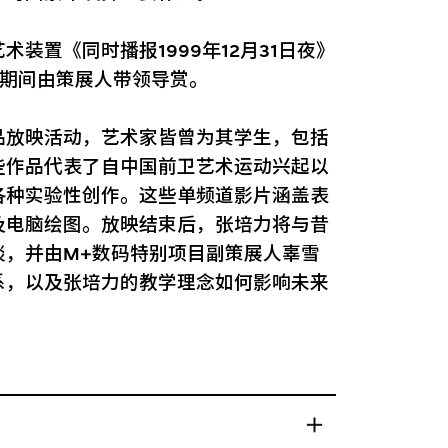
装置《同时播报1999年12月31日夜》
节期间由策展人带领导赏。
品放映活动，艺术家皆曾为其学生，包括
些作品代表了自中国前卫艺术运动兴起以
各种实验性创作。这些单频道影片涵盖表
及电脑绘图。放映结束后，张培力将与昔
谈，并由M+数码特别项目副策展人辜雪
系，以及张培力的教学理念如何影响未来