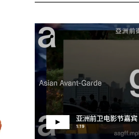
亚洲前卫电影节嘉宾
P
亚洲前卫电影节嘉宾
V
1:19