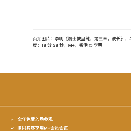
页顶图片：李明《烟士披里纯，第三章，波长》，2
度：18 分 58 秒，M+，香港 © 李明
全年免费入场参观
携同宾客享用M+会员会馆