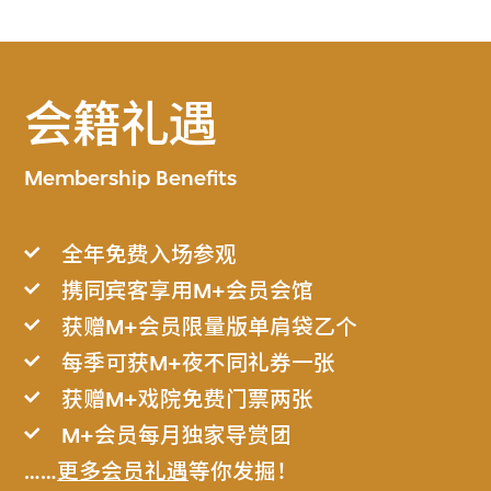
会籍礼遇
Membership Benefits
全年免费入场参观
携同宾客享用M+会员会馆
获赠M+会员限量版单肩袋乙个
每季可获M+夜不同礼券一张
获赠M+戏院免费门票两张
M+会员每月独家导赏团
……
更多会员礼遇
等你发掘！