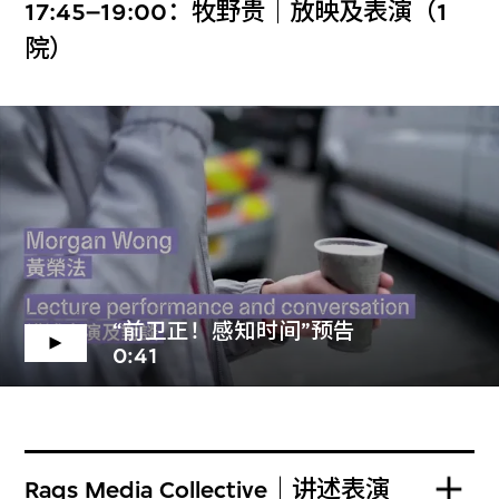
17:45–19:00：牧野贵｜放映及表演（1
院）
“前卫正！感知时间”预告
0:41
Raqs Media Collective｜讲述表演