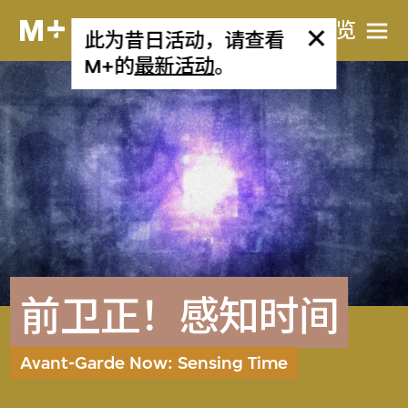
网站导览
此为昔日活动，请查看
M+的
最新活动
。
前卫正！感知时间
Avant-Garde Now: Sensing Time