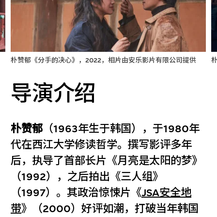
朴赞郁《分手的决心》，2022，相片由安乐影片有限公司提供
导演介绍
朴赞郁
（1963年生于韩国），于1980年
代在西江大学修读哲学。撰写影评多年
后，执导了首部长片《月亮是太阳的梦》
（1992），之后拍出《三人组》
（1997）。其政治惊悚片《
JSA安全地
带
》（2000）好评如潮，打破当年韩国