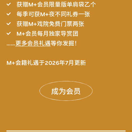
获赠M+会员限量版单肩袋乙个
每季可获M+夜不同礼券一张
获赠M+戏院免费门票两张
M+会员每月独家导赏团
……
更多会员礼遇
等你发掘！
M+会籍礼遇于2026年7月更新
成为会员