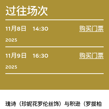
过往场次
11月8日
14:30
购买门票
2025
11月9日
16:30
购买门票
2025
瑰诗（珍妮花罗伦丝饰）与积逊（罗拔柏