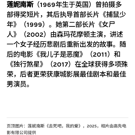
莲妮南斯
（1969年生于英国）曾拍摄多
部得奖短片，其后执导首部长片《捕鼠少
年》（1999）。她第二部长片《女尸
人》（2002）由森玛花摩顿主演，讲述
一个女子经历悲剧后重新出发的故事。随
后的电影《我儿子是恶魔》（2011）和
《独行煞星》（2017）在全球获得多项殊
荣，后者更荣获康城影展最佳剧本和最佳
男演员。
页顶图片：莲妮南斯《去死吧，我的爱》，2025，相片由高先电
影有限公司提供