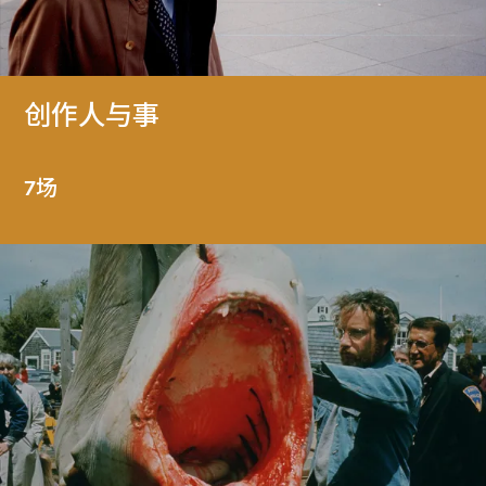
创作人与事
7场