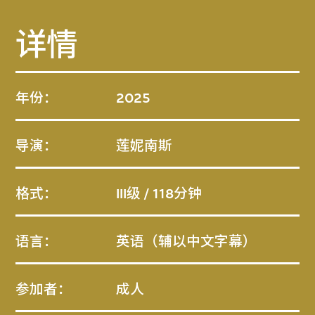
详情
年份：
2025
导演：
莲妮南斯
格式：
III级 / 118分钟
语言：
英语（辅以中文字幕）
参加者：
成人