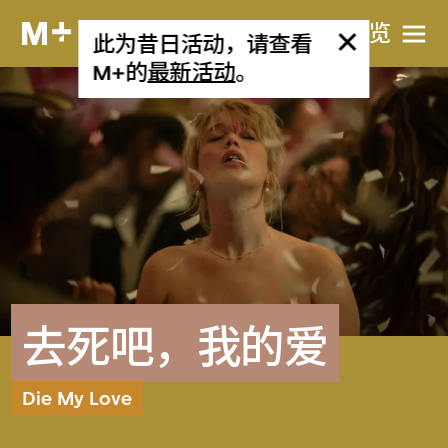
网站导览
此为昔日活动，请查看
M+的
最新活动
。
去死吧，我的爱
Die My Love