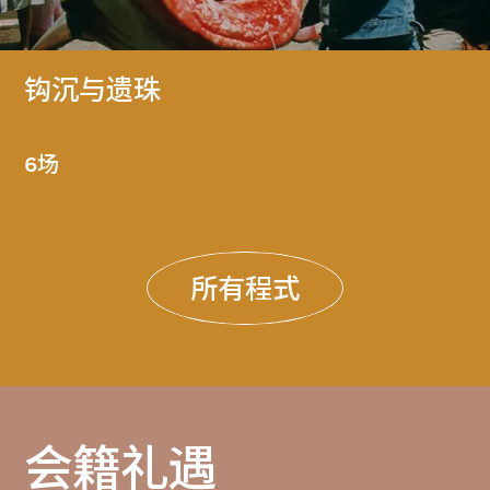
钩沉与遗珠
6场
所有程式
会籍礼遇