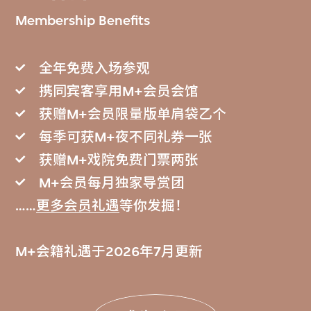
Membership Benefits
全年免费入场参观
携同宾客享用M+会员会馆
获赠M+会员限量版单肩袋乙个
每季可获M+夜不同礼券一张
获赠M+戏院免费门票两张
M+会员每月独家导赏团
……
更多会员礼遇
等你发掘！
M+会籍礼遇于2026年7月更新