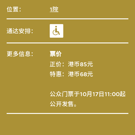
位置：
1院
通达安排：
更多信息：
票价
正价：港币85元
特惠：港币68元
公众门票于10月17日11:00起
公开发售。