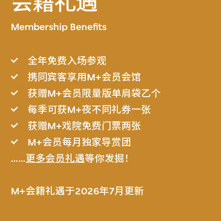
会籍礼遇
Membership Benefits
全年免费入场参观
携同宾客享用M+会员会馆
获赠M+会员限量版单肩袋乙个
每季可获M+夜不同礼券一张
获赠M+戏院免费门票两张
M+会员每月独家导赏团
……
更多会员礼遇
等你发掘！
M+会籍礼遇于2026年7月更新