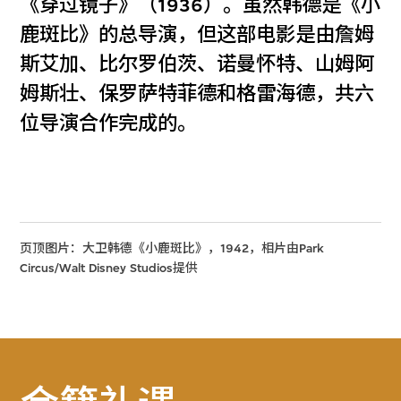
《穿过镜子》（1936）。虽然韩德是《小
鹿斑比》的总导演，但这部电影是由詹姆
斯艾加、比尔罗伯茨、诺曼怀特、山姆阿
姆斯壮、保罗萨特菲德和格雷海德，共六
位导演合作完成的。
页顶图片：大卫韩德《小鹿斑比》，1942，相片由Park
Circus/Walt Disney Studios提供