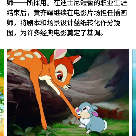
师──所採用。在迪士尼短暂的职业生涯
结束后，黄齐耀继续在电影片场担任插画
师，将剧本和场景设计蓝纸转化作分镜
图，为许多经典电影奠定了基调。