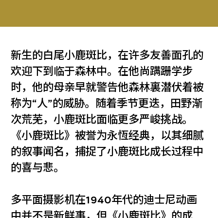
新生的白尾小鹿斑比，在许多友善面孔的
欢迎下到临于森林中。在他尚蹒跚学步
时，他的母亲早就警告他森林裏潜伏着被
称为“人”的威胁。随着季节更迭，田野渐
次荒芜，小鹿斑比面临更多严峻挑战。
《小鹿斑比》被誉为永恆经典，以其细腻
的叙事闻名，捕捉了小鹿斑比成长过程中
的喜与悲。
多平面摄影机在1940年代的迪士尼动画
中并不是新鲜事，但《小鹿斑比》的成