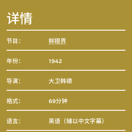
详情
节目：
鲜眼界
年份：
1942
导演：
大卫韩德
格式：
69分钟
语言：
英语（辅以中文字幕）