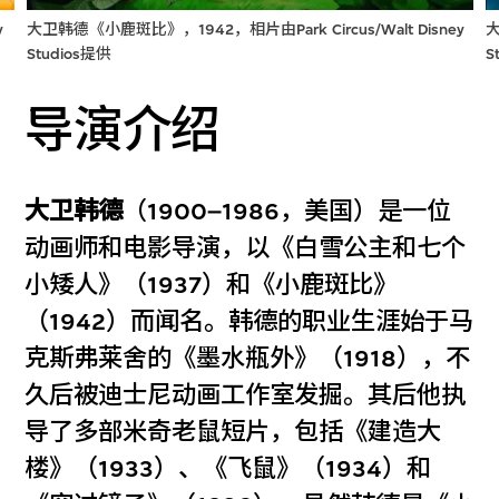
y
大卫韩德《小鹿斑比》，1942，相片由Park Circus/Walt Disney
大
Studios提供
S
导演介绍
大卫韩德
（1900–1986，美国）是一位
动画师和电影导演，以《白雪公主和七个
小矮人》（1937）和《小鹿斑比》
（1942）而闻名。韩德的职业生涯始于马
克斯弗莱舍的《墨水瓶外》（1918），不
久后被迪士尼动画工作室发掘。其后他执
导了多部米奇老鼠短片，包括《建造大
楼》（1933）、《飞鼠》（1934）和