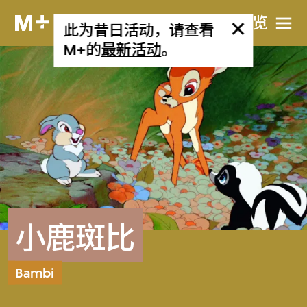
网站导览
此为昔日活动，请查看
M+的
最新活动
。
小鹿斑比
Bambi