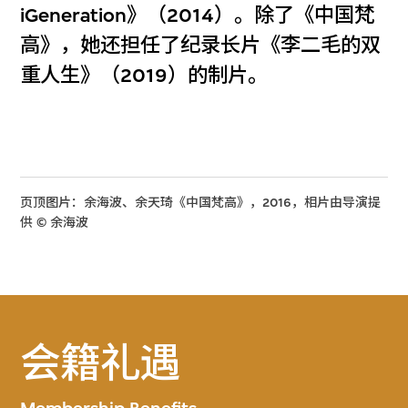
iGeneration》（2014）。除了《中国梵
高》，她还担任了纪录长片《李二毛的双
重人生》（2019）的制片。
页顶图片：余海波、余天琦《中国梵高》，2016，相片由导演提
供 © 余海波
会籍礼遇