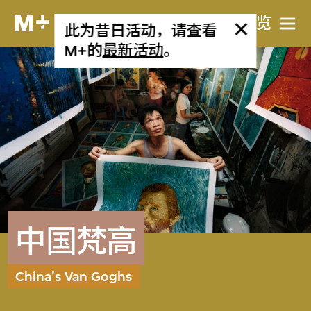
网站导览
此为昔日活动，请查看
M+的
最新活动
。
中国梵高
China's Van Goghs