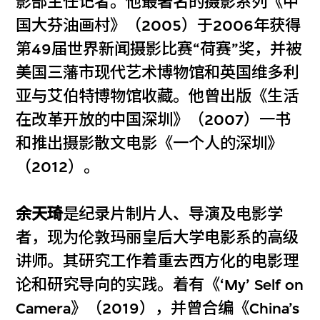
影部主任记者。他最著名的摄影系列《中
国大芬油画村》（2005）于2006年获得
第49届世界新闻摄影比赛“荷赛”奖，并被
美国三藩市现代艺术博物馆和英国维多利
亚与艾伯特博物馆收藏。他曾出版《生活
在改革开放的中国深圳》（2007）一书
和推出摄影散文电影《一个人的深圳》
（2012）。
余天琦
是纪录片制片人、导演及电影学
者，现为伦敦玛丽皇后大学电影系的高级
讲师。其研究工作着重去西方化的电影理
论和研究导向的实践。着有《‘My’ Self on
Camera》（2019），并曾合编《China’s