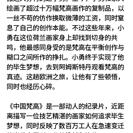
绘画了超过十万幅梵高画作的复制品，以
一丝不苟的仿作换取微薄的工资，同时窒
息了自己的创作本能。不过这些年来，小
勇在这位荷兰画家身上却找到切身的共
鸣，他最感同身受的是梵高在平衡创作与
糊口之间所作的挣扎。小勇终于实现了他
的毕生梦想，去到阿姆斯特丹观看梵高的
真迹。这趟欧洲之旅，让他有了些顿悟，
同时也经历心碎。
《中国梵高》是一部动人的纪录片，近距
离描写一位技艺精湛的画家如何追求毕生
梦想，同时反映了数百万工人在急速变迁