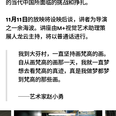
的当代中国所面临的挑战和挣扎。
11月11日
的放映将设映后谈，讲者为导演
之一余海波。讲座由M+视觉艺术助理策
展人龙云主持，将以普通话进行。
我到大芬村，一直坚持画梵高的画。
自从画梵高的画那一天，我就一直梦
想去看梵高的真迹，真是我做梦都梦
到梵高的那些画。
──艺术家赵小勇