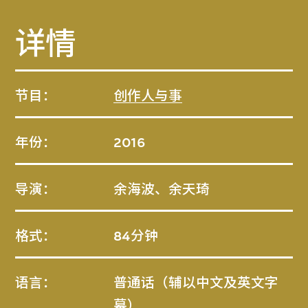
详情
节目：
创作人与事
年份：
2016
导演：
余海波、余天琦
格式：
84分钟
语言：
普通话（辅以中文及英文字
幕）