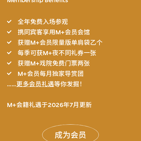
Membership Benefits
全年免费入场参观
携同宾客享用M+会员会馆
获赠M+会员限量版单肩袋乙个
每季可获M+夜不同礼券一张
获赠M+戏院免费门票两张
M+会员每月独家导赏团
……
更多会员礼遇
等你发掘！
M+会籍礼遇于2026年7月更新
成为会员