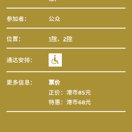
参加者：
公众
位置：
1院
、
2院
通达安排：
更多信息：
票价
正价：港币85元
特惠：港币68元