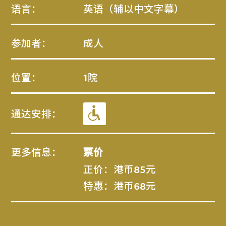
语言：
英语（辅以中文字幕）
参加者：
成人
位置：
1院
通达安排：
更多信息：
票价
正价：港币85元
特惠：港币68元