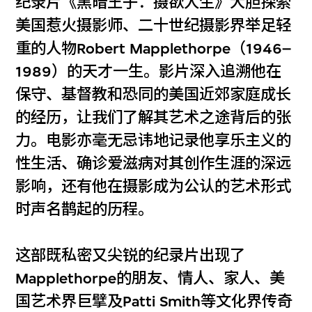
纪录片《黑暗王子：摄欲人生》大胆探索
美国惹火摄影师、二十世纪摄影界举足轻
重的人物Robert Mapplethorpe（1946–
1989）的天才一生。影片深入追溯他在
保守、基督教和恐同的美国近郊家庭成长
的经历，让我们了解其艺术之途背后的张
力。电影亦毫无忌讳地记录他享乐主义的
性生活、确诊爱滋病对其创作生涯的深远
影响，还有他在摄影成为公认的艺术形式
时声名鹊起的历程。
这部既私密又尖锐的纪录片出现了
Mapplethorpe的朋友、情人、家人、美
国艺术界巨擘及Patti Smith等文化界传奇