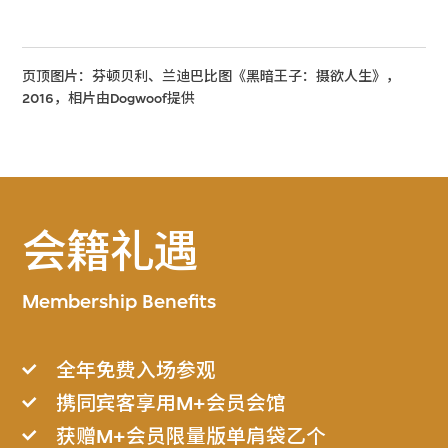
页顶图片：芬顿贝利、兰迪巴比图《黑暗王子：摄欲人生》，
2016，相片由Dogwoof提供
会籍礼遇
Membership Benefits
全年免费入场参观
携同宾客享用M+会员会馆
获赠M+会员限量版单肩袋乙个