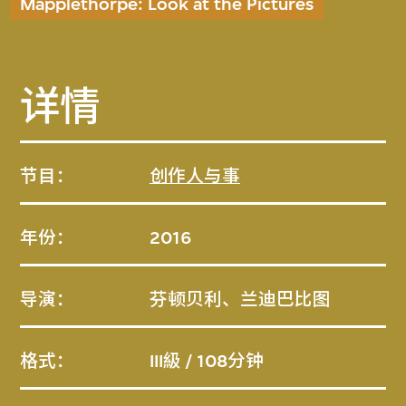
Mapplethorpe: Look at the Pictures
详情
节目：
创作人与事
年份：
2016
导演：
芬顿贝利、兰迪巴比图
格式：
III級 / 108分钟