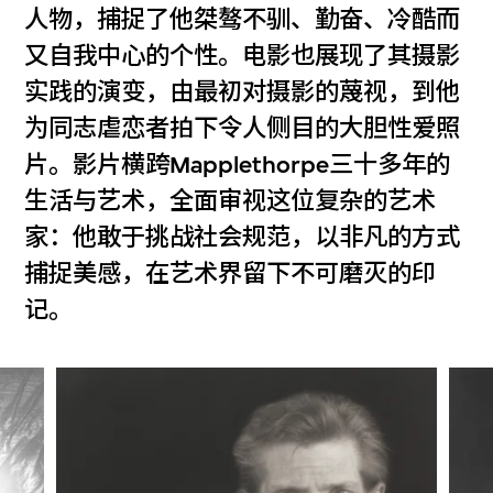
人物，捕捉了他桀骜不驯、勤奋、冷酷而
又自我中心的个性。电影也展现了其摄影
实践的演变，由最初对摄影的蔑视，到他
为同志虐恋者拍下令人侧目的大胆性爱照
片。影片横跨Mapplethorpe三十多年的
生活与艺术，全面审视这位复杂的艺术
家：他敢于挑战社会规范，以非凡的方式
捕捉美感，在艺术界留下不可磨灭的印
记。