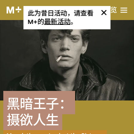
网站导览
此为昔日活动，请查看
M+的
最新活动
。
黑暗王子：
摄欲人生