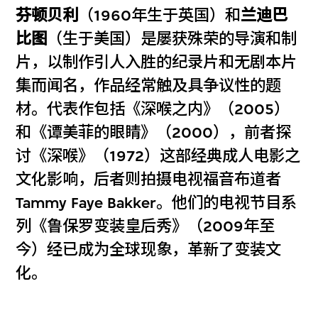
芬顿贝利
（1960年生于英国）和
兰迪巴
比图
（生于美国）是屡获殊荣的导演和制
片，以制作引人入胜的纪录片和无剧本片
集而闻名，作品经常触及具争议性的题
材。代表作包括《深喉之内》（2005）
和《谭美菲的眼睛》（2000），前者探
讨《深喉》（1972）这部经典成人电影之
文化影响，后者则拍摄电视福音布道者
Tammy Faye Bakker。他们的电视节目系
列《鲁保罗变装皇后秀》（2009年至
今）经已成为全球现象，革新了变装文
化。