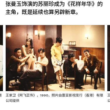
张曼玉饰演的苏丽珍成为《花样年华》的
主角，既是延续也算另辟新章。
限
王家卫《阿飞正传》，1990，照片由寰亚影视发行（香港）有限
公司提供