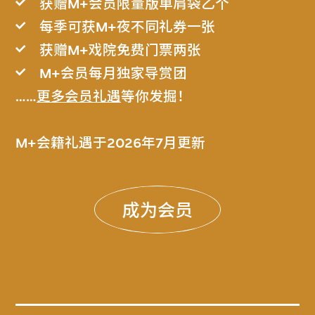
获赠M+会员限量版单肩袋乙个
每季可获M+夜不同礼券一张
获赠M+戏院免费门票两张
M+会员每月独家导赏团
……
更多会员礼遇
等你发掘！
M+会籍礼遇于2026年7月更新
成为会员