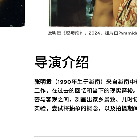
张明贵《越与南》，2024，照片由Pyramide In
导演介绍
张明贵
（1990年生于越南）来自越南
工作，在过去的回忆和当下的现实穿梭
密与客观之间，刻画出家乡景致、儿时
实验，尝试将抽象的概念，以及拍摄期