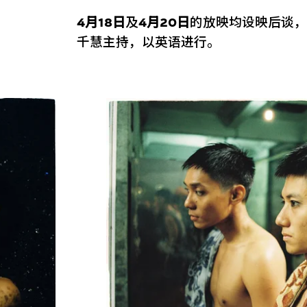
4月18日
及
4月20日
的放映均设映后谈，
千慧主持，以英语进行。