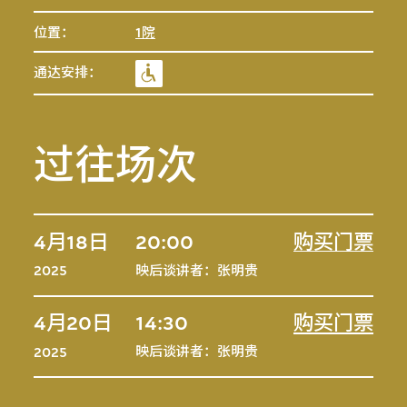
位置：
1院
通达安排：
过往场次
4月18日
20:00
购买门票
映后谈讲者：张明贵
2025
4月20日
14:30
购买门票
映后谈讲者：张明贵
2025