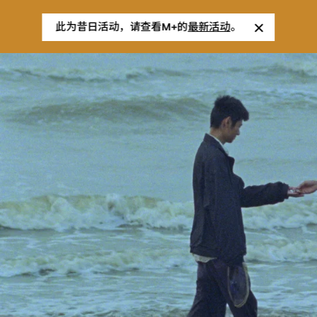
此为昔日活动，请查看M+的
最新活动
。