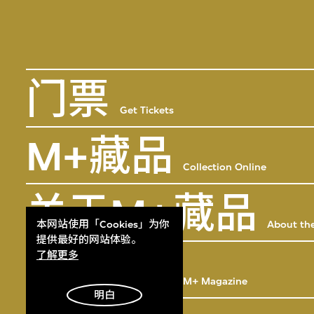
门票
Get Tickets
M+藏品
Collection Online
关于M+藏品
About the
本网站使用「Cookies」为你
提供最好的网站体验。
M+杂志
了解更多
M+ Magazine
明白