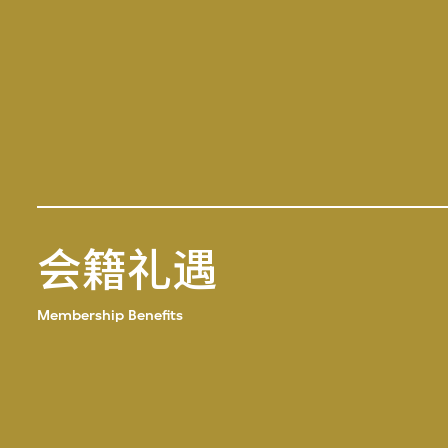
会籍礼遇
Membership Benefits