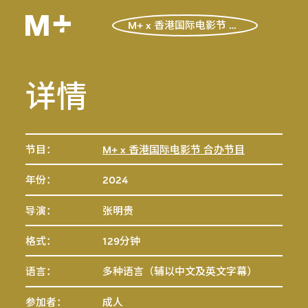
M+ x 香港国际电影节 合办节目
详情
节目：
M+ x 香港国际电影节 合办节目
年份：
2024
导演：
张明贵
格式：
129分钟
语言：
多种语言（辅以中文及英文字幕）
参加者：
成人