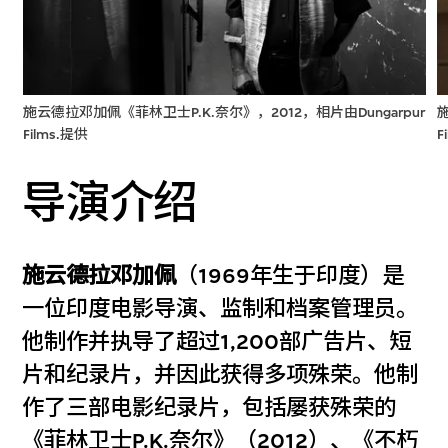
施云德拉邓加佩《菲林卫士P.K.奈尔》，2012，相片由Dungarpur
施
Films.提供
F
导演介绍
施云德拉邓加佩
（1969年生于印度）是
一位印度电影导演、监制和档案管理员。
他制作并执导了超过1,200部广告片、短
片和纪录片，并因此获得多项殊荣。他制
作了三部电影纪录片，包括屡获殊荣的
《菲林卫士P.K.奈尔》（2012）、《不朽