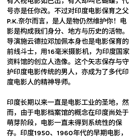
有人视电影如己出，有人却叫它蝴蝶，代
号亦是任你改。不过对印度电影保育之父
P.K.奈尔而言，是人是物仍然维护你！电
影是构成我们身分、地方与历史的活物。
导演施云德拉邓加佩本身也是电影保育的
前线斗士，用16毫米摄影机，为印度国家
资料馆的创立人造像。这个矢志保存与守
护印度电影传统的男人，亦成为了多代印
度电影人的精神导师。
印度长期以来一直是电影工业的圣地，然
而，由于电影档案馆的概念在印度尚处于
萌芽阶段，电影一直未得到系统性的保
存。印度1950、1960年代的早期电影，