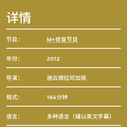
详情
节目：
M+修复节目
年份：
2012
导演：
施云德拉邓加佩
格式：
164分钟
语言：
多种语言（辅以英文字幕）