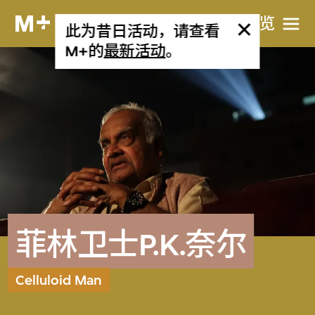
网站导览
此为昔日活动，请查看
M+的
最新活动
。
菲林卫士P.K.奈尔
Celluloid Man