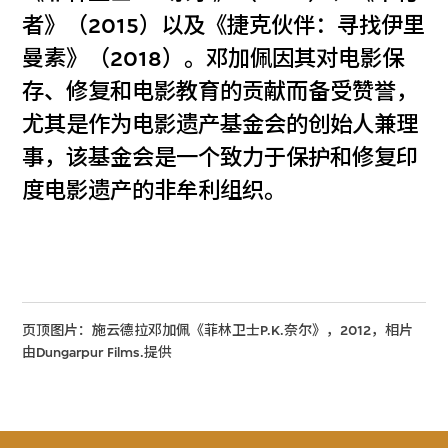
者》（2015）以及《捷克伙伴：寻找伊里
曼素》（2018）。邓加佩因其对电影保
存、修复和电影教育的贡献而备受赞誉，
尤其是作为电影遗产基金会的创始人兼理
事，该基金会是一个致力于保护和修复印
度电影遗产的非牟利组织。
页顶图片：施云德拉邓加佩《菲林卫士P.K.奈尔》，2012，相片
由Dungarpur Films.提供