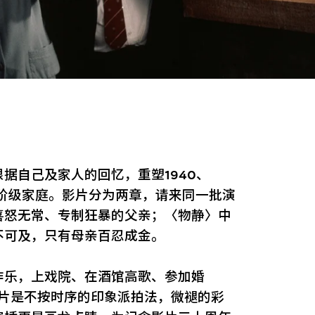
据自己及家人的回忆，重塑1940、
人阶级家庭。影片分为两章，请来同一批演
喜怒无常、专制狂暴的父亲；〈物静〉中
不可及，只有母亲百忍成金。
作乐，上戏院、在酒馆高歌、参加婚
影片是不按时序的印象派拍法，微褪的彩