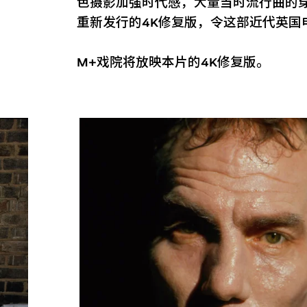
色摄影加强时代感，大量当时流行曲的
重新发行的4K修复版，令这部近代英国
M+戏院将放映本片的4K修复版。