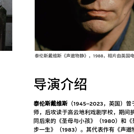
泰伦斯戴维斯《声邈物静》，1988，相片由英国
导演介绍
泰伦斯戴维斯
（1945–2023，英国
师，后攻读于高云地利戏剧学校，期间执
同后来的《圣母与小孩》（1980）和《
步一生》（1983）。其代表作有《声邈