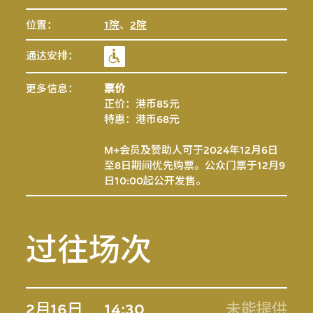
位置：
1院
、
2院
通达安排：
更多信息：
票价
正价：港币85元
特惠：港币68元
M+会员及赞助人可于2024年12月6日
至8日期间优先购票。公众门票于12月9
日10:00起公开发售。
过往场次
2月16日
14:30
未能提供