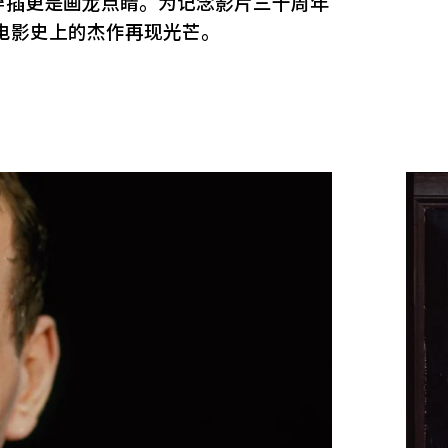
穿插更是画龙点睛。为记念影片三十周年
电影史上的杰作再现光芒。