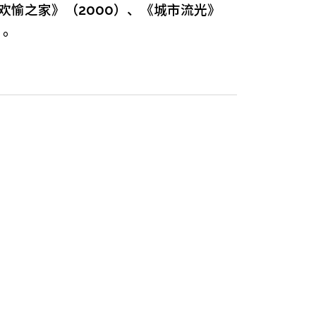
《欢愉之家》（2000）、《城市流光》
）。