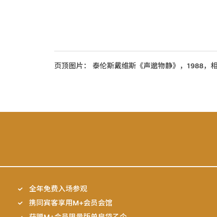
页顶图片： 泰伦斯戴维斯《声邈物静》，1988，
全年免费入场参观
携同宾客享用M+会员会馆