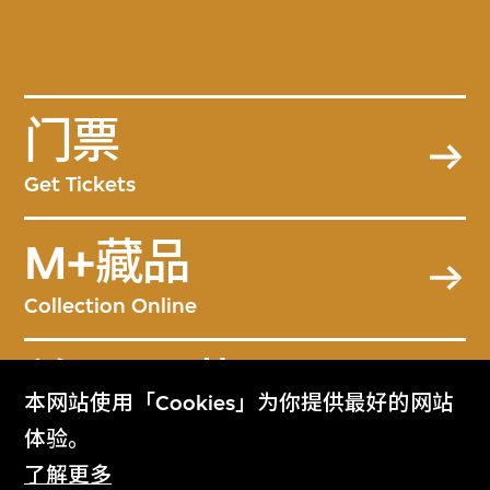
门票
Get Tickets
M+藏品
Collection Online
关于M+藏品
本网站使用「Cookies」为你提供最好的网站
About the Collection
体验。
了解更多