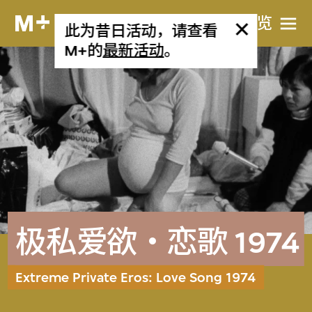
网站导览
此为昔日活动，请查看
M+的
最新活动
。
极私爱欲‧恋歌 1974
Extreme Private Eros: Love Song 1974