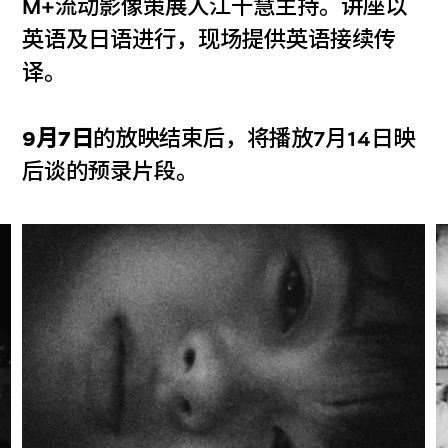
M+流动影像策展人江千慧主持。讲座以
英语及日语进行，现场提供英语接续传
译。
9月7日
的放映结束后，将播放7月14日映
后谈的预录片段。