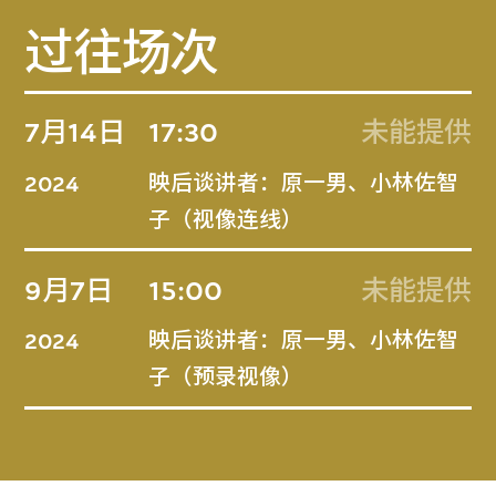
过往场次
7月14日
17:30
未能提供
映后谈讲者：原一男、小林佐智
2024
子（视像连线）
9月7日
15:00
未能提供
映后谈讲者：原一男、小林佐智
2024
子（预录视像）