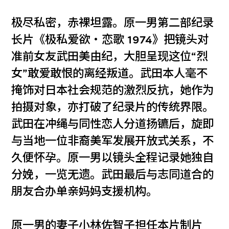
极尽私密，赤裸坦露。原一男第二部纪录
长片《极私爱欲‧恋歌 1974》把镜头对
准前女友武田美由纪，大胆呈现这位“烈
女”敢爱敢恨的离经叛道。武田本人毫不
掩饰对日本社会规范的激烈反抗，她作为
拍摄对象，亦打破了纪录片的传统界限。
武田在冲绳与同性恋人分道扬镳后，旋即
与当地一位非裔美军发展开放式关系，不
久便怀孕。原一男以镜头全程记录她独自
分娩，一览无遗。武田最后与志同道合的
朋友合办单亲妈妈支援机构。
原一男的妻子小林佐智子担任本片制片