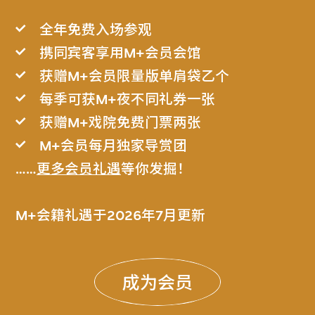
全年免费入场参观
携同宾客享用M+会员会馆
获赠M+会员限量版单肩袋乙个
每季可获M+夜不同礼券一张
获赠M+戏院免费门票两张
M+会员每月独家导赏团
……
更多会员礼遇
等你发掘！
M+会籍礼遇于2026年7月更新
成为会员