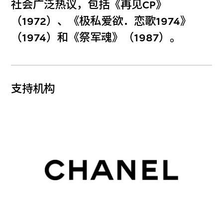
社会广泛热议，包括《再见CP》
（1972）、《极私爱欲．恋歌1974》
（1974）和《祭军魂》（1987）。
支持机构