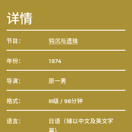
详情
节目：
钩沉与遗珠
年份：
1974
导演：
原一男
格式：
III级 / 98分钟
语言：
日语（辅以中文及英文字
幕）