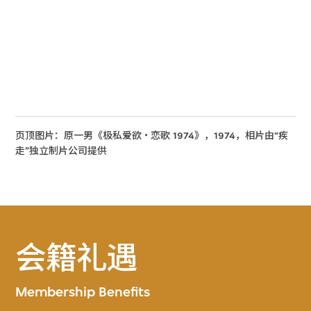
页顶图片：原一男《极私爱欲‧恋歌 1974》，1974，相片由“疾
走”独立制片公司提供
会籍礼遇
Membership Benefits