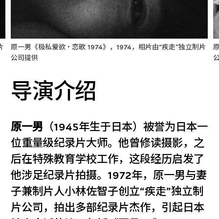
片
原一男《极私爱欲‧恋歌 1974》，1974，相片由“疾走”独立制片
原
公司提供
导演介绍
原一男
（1945年生于日本）被誉为日本一
位重量级纪录片大师。他曾修读摄影，之
后在特殊教育学校工作，这段经历启发了
他涉足纪录片拍摄。1972年，原一男与妻
子兼制片人小林佐智子创立“疾走”独立制
片公司，拍出多部纪录片杰作，引起日本