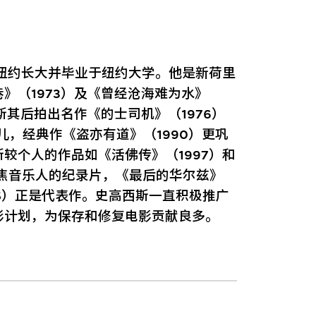
在纽约长大并毕业于纽约大学。他是新荷里
》（1973）及《曾经沧海难为水》
斯其后拍出名作《的士司机》（1976）
儿，经典作《盗亦有道》（1990）更巩
较个人的作品如《活佛传》（1997）和
聚焦音乐人的纪录片，《最后的华尔兹》
05）正是代表作。史高西斯一直积极推广
影计划，为保存和修复电影贡献良多。