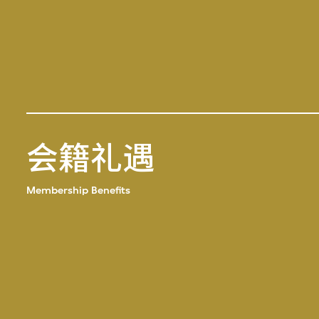
会籍礼遇
Membership Benefits