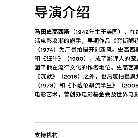
导演介绍
马田史高西斯
（1942年生于美国），
活电影浪潮的旗手，早期作品《穷街陋巷
（1974）为厂景拍摄开创新风。史高西
和《狂牛》（1980），成了影评人的宠
固了他在流行文化的作者地位。史高西斯
《沉默》（2016）之外，也热衷拍摄
（1978）和《卜戴伦飘流半生》（20
电影艺术，曾创办电影基金会及世界电
支持机构