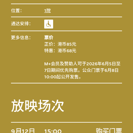
位置：
1院
通达安排：
更多信息：
票价
正价：港币85元
特惠：港币68元
M+会员及赞助人可于2026年6月5日至
7日期间优先购票。公众门票于6月8日
10:00起公开发售。
放映场次
9月12日
15:00
购买门票