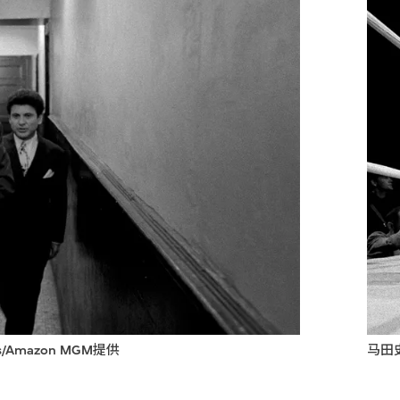
/Amazon MGM提供
马田史