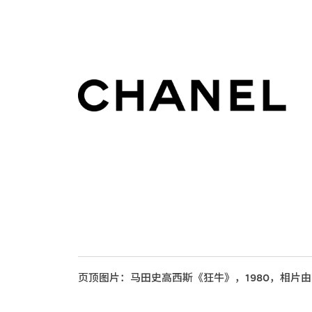
页顶图片：马田史高西斯《狂牛》，1980，相片由Park 