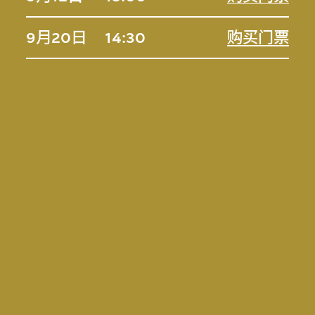
9月20日
14:30
购买门票
片由Park Circus/Amazon MGM提供