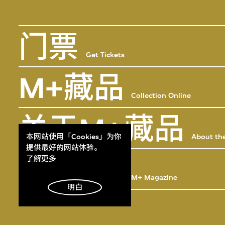
门票
Get Tickets
M+藏品
Collection Online
关于M+藏品
About the
本网站使用「Cookies」为你
提供最好的网站体验。
M+杂志
了解更多
M+ Magazine
明白