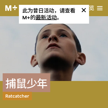
网站导览
此为昔日活动，请查看
M+的
最新活动
。
捕鼠少年
Ratcatcher