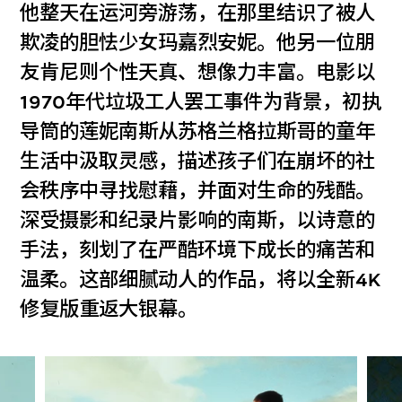
他整天在运河旁游荡，在那里结识了被人
欺凌的胆怯少女玛嘉烈安妮。他另一位朋
友肯尼则个性天真、想像力丰富。电影以
1970年代垃圾工人罢工事件为背景，初执
导筒的莲妮南斯从苏格兰格拉斯哥的童年
生活中汲取灵感，描述孩子们在崩坏的社
会秩序中寻找慰藉，并面对生命的残酷。
深受摄影和纪录片影响的南斯，以诗意的
手法，刻划了在严酷环境下成长的痛苦和
温柔。这部细腻动人的作品，将以全新4K
修复版重返大银幕。