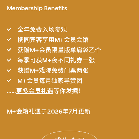
Membership Benefits
全年免费入场参观
携同宾客享用M+会员会馆
获赠M+会员限量版单肩袋乙个
每季可获M+夜不同礼券一张
获赠M+戏院免费门票两张
M+会员每月独家导赏团
……
更多会员礼遇
等你发掘！
M+会籍礼遇于2026年7月更新