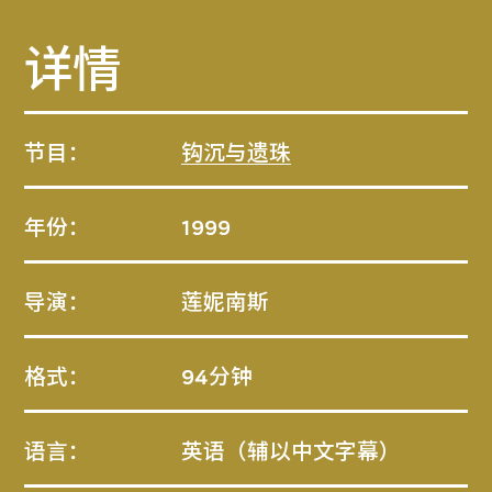
详情
节目：
钩沉与遗珠
年份：
1999
导演：
莲妮南斯
格式：
94分钟
语言：
英语（辅以中文字幕）