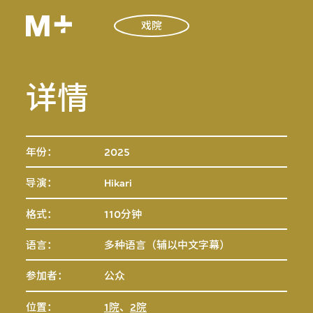
戏院
详情
年份：
2025
导演：
Hikari
格式：
110分钟
语言：
多种语言（辅以中文字幕）
参加者：
公众
位置：
1院
、
2院