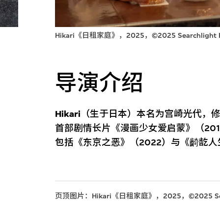
Hikari《日租家庭》，2025，©2025 Searchlight Pi
导演介绍
Hikari
（生于日本）本名为宫崎光代，
首部剧情长片《漫画少女爱启蒙》（20
包括《东京之恶》（2022）与《齮龁人
页顶图片：Hikari《日租家庭》，2025，©2025 Search