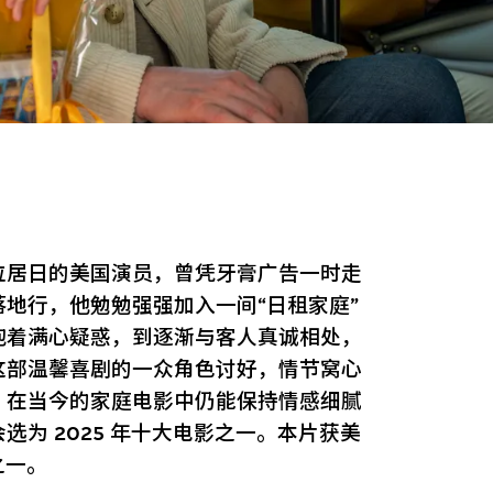
位居日的美国演员，曾凭牙膏广告一时走
地行，他勉勉强强加入一间“日租家庭”
抱着满心疑惑，到逐渐与客人真诚相处，
这部温馨喜剧的一众角色讨好，情节窝心
，在当今的家庭电影中仍能保持情感细腻
为 2025 年十大电影之一。本片获美
之一。