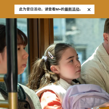
此为昔日活动，请查看M+的
最新活动
。