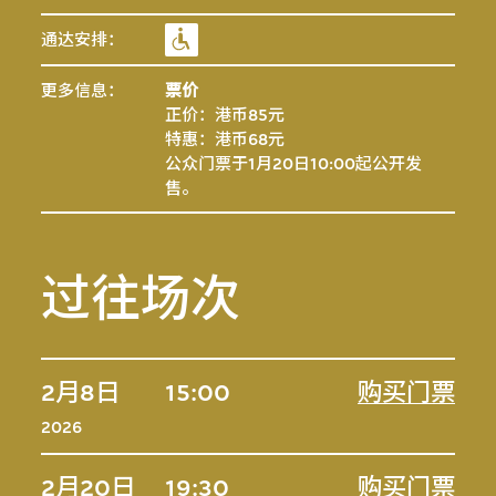
通达安排：
更多信息：
票价
正价：港币85元
特惠：港币68元
公众门票于1月20日10:00起公开发
售。
过往场次
2月8日
15:00
购买门票
2026
2月20日
19:30
购买门票