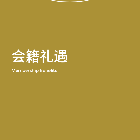
会籍礼遇
Membership Benefits