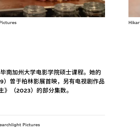
ctures
Hika
修毕南加州大学电影学院硕士课程。她的
19）曾于柏林影展首映，另有电视剧作品
生》（2023）的部分集数。
light Pictures