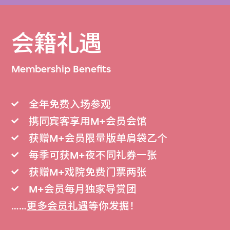
会籍礼遇
Membership Benefits
全年免费入场参观
携同宾客享用M+会员会馆
获赠M+会员限量版单肩袋乙个
每季可获M+夜不同礼券一张
获赠M+戏院免费门票两张
M+会员每月独家导赏团
……
更多会员礼遇
等你发掘！