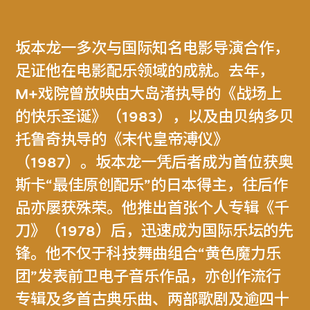
坂本龙一多次与国际知名电影导演合作，
足证他在电影配乐领域的成就。去年，
M+戏院曾放映由大岛渚执导的《战场上
的快乐圣诞》（1983），以及由贝纳多贝
托鲁奇执导的《末代皇帝溥仪》
（1987）。坂本龙一凭后者成为首位获奥
斯卡“最佳原创配乐”的日本得主，往后作
品亦屡获殊荣。他推出首张个人专辑《千
刀》（1978）后，迅速成为国际乐坛的先
锋。他不仅于科技舞曲组合“黄色魔力乐
团”发表前卫电子音乐作品，亦创作流行
专辑及多首古典乐曲、两部歌剧及逾四十