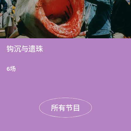
钩沉与遗珠
6场
所有节目