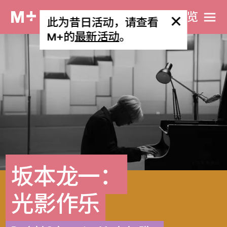
网站导览
此为昔日活动，请查看
M+的
最新活动
。
坂本龙一：
光影作乐