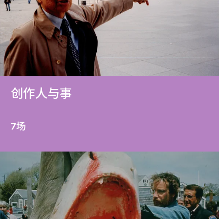
创作人与事
7场