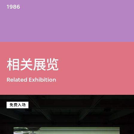
1986
相关展览
Related Exhibition
免费入场