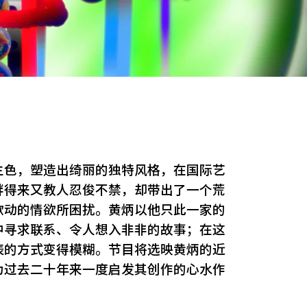
主色，塑造出绮丽的独特风格，在国际艺
衅得来又教人忍俊不禁，却带出了一个荒
欲动的情欲所困扰。黄炳以他只此一家的
中寻求联系、令人想入非非的故事；在这
表的方式变得模糊。节目将选映黄炳的近
为过去二十年来一度启发其创作的心水作