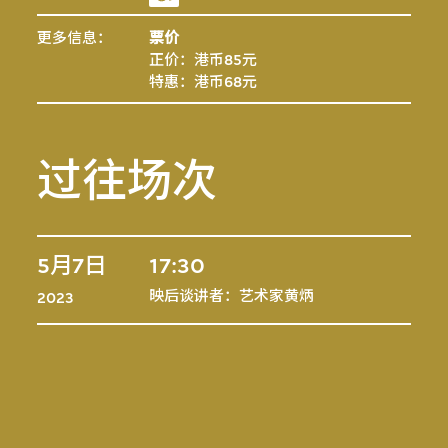
更多信息：
票价
正价：港币85元
特惠：港币68元
过往场次
5月7日
17:30
映后谈讲者：艺术家黄炳
2023