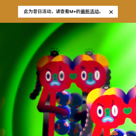
此为昔日活动，请查看M+的
最新活动
。