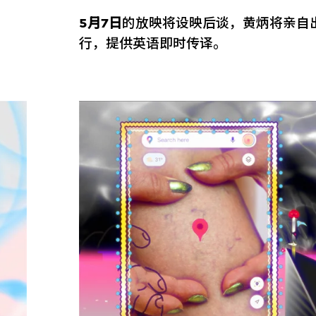
5月7日
的放映将设映后谈，黄炳将亲自
行，提供英语即时传译。