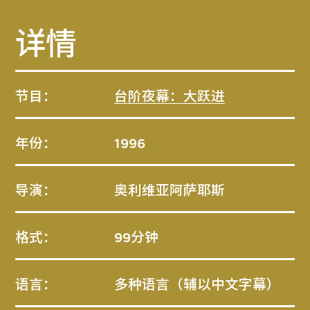
详情
节目：
台阶夜幕：大跃进
年份：
1996
导演：
奥利维亚阿萨耶斯
格式：
99分钟
语言：
多种语言（辅以中文字幕）