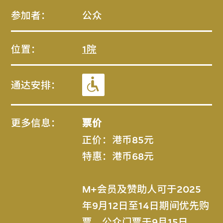
参加者：
公众
位置：
1院
通达安排：
更多信息：
票价
正价：港币85元
特惠：港币68元
M+会员及赞助人可于2025
年9月12日至14日期间优先购
票。公众门票于9月15日