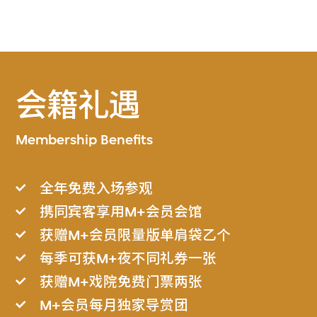
会籍礼遇
Membership Benefits
全年免费入场参观
携同宾客享用M+会员会馆
获赠M+会员限量版单肩袋乙个
每季可获M+夜不同礼券一张
获赠M+戏院免费门票两张
M+会员每月独家导赏团