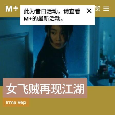
网站导览
此为昔日活动，请查看
M+的
最新活动
。
女飞贼再现江湖
Irma Vep