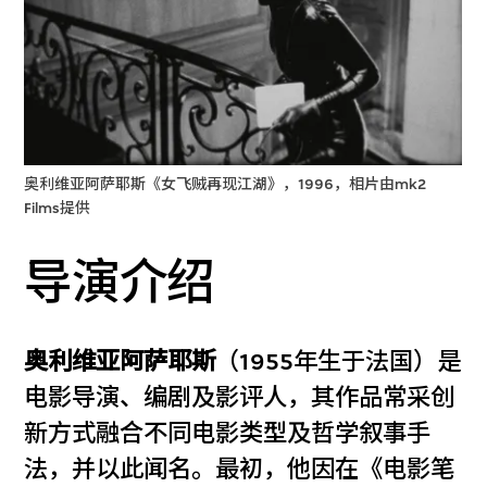
奥利维亚阿萨耶斯《女飞贼再现江湖》，1996，相片由mk2
Films提供
导演介绍
奥利维亚阿萨耶斯
（1955年生于法国）是
电影导演、编剧及影评人，其作品常采创
新方式融合不同电影类型及哲学叙事手
法，并以此闻名。最初，他因在《电影笔