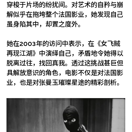
穿梭于片场的纷扰间。对艺术的自矜与崩
解似乎在拖垮整个法国影业，她发现自己
虽身陷其中，却置之度外。
她在2003年的访问中表示，在《女飞贼
再现江湖》中演绎自己，矛盾地令她得以
脱离过往，找回真我。透过这挑战甚巨但
具解放意识的角色，电影不仅是对法国影
业，也是对张曼玉璀璨星途的精彩剖析。