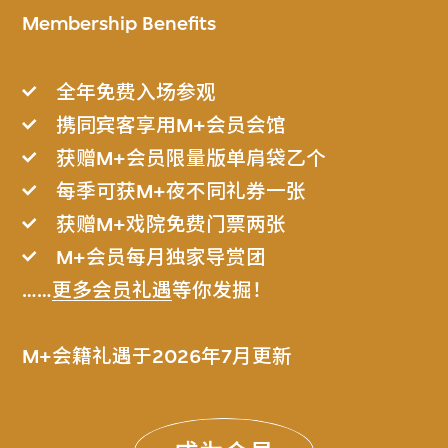
Membership Benefits
全年免费入场参观
携同宾客享用M+会员会馆
获赠M+会员限量版单肩袋乙个
每季可获M+夜不同礼券一张
获赠M+戏院免费门票两张
M+会员每月独家导赏团
……
更多会员礼遇
等你发掘！
M+会籍礼遇于2026年7月更新