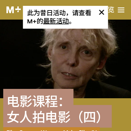
网站导览
此为昔日活动，请查看
M+的
最新活动
。
电影课程：
女人拍电影（四）