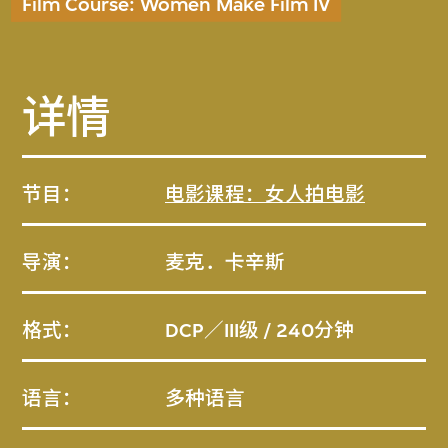
Film Course: Women Make Film IV
详情
节目：
电影课程：女人拍电影
导演：
麦克．卡辛斯
格式：
DCP／III级 / 240分钟
语言：
多种语言