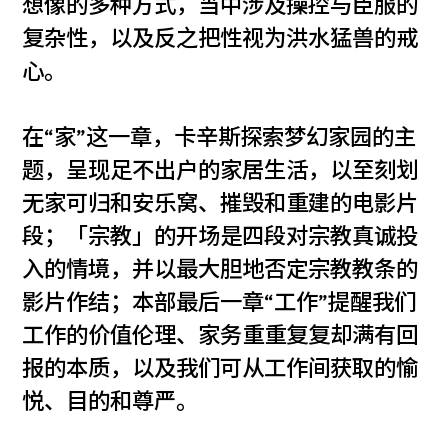
想像的多种方式，当中涉及操控与臣服的
复杂性，以及反之把性视为洪水猛兽的戒
心。
在“家”这一章，卡辛斯探索梦幻家园的主
题，呈现足不出户的家居生活，以至刻划
无家可归和安乐窝、摧毁和重建的电影片
段；「宗教」的开场是四段对宗教真诚投
入的情境，并以最大胆地否定宗教教条的
影片作结；本部最后一章“工作”提醒我们
工作的价值伦理、家务重重复复却满有回
报的本质，以及我们可从工作间获取的愉
悦、目的和尊严。