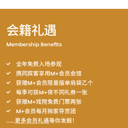
会籍礼遇
Membership Benefits
全年免费入场参观
携同宾客享用M+会员会馆
获赠M+会员限量版单肩袋乙个
每季可获M+夜不同礼券一张
获赠M+戏院免费门票两张
M+会员每月独家导赏团
……
更多会员礼遇
等你发掘！