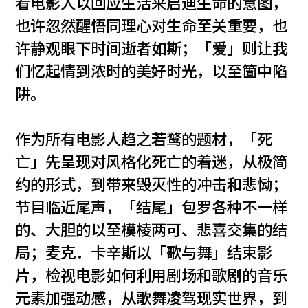
看电影人以回应生活来启迪生命的意图，
也许忽然醒悟同理心对生命至关重要，也
许静观眼下时间逝者如斯；「爱」则让我
们忆起情到浓时的美好时光，以至箇中陷
阱。
作为所有电影人趋之若鹜的题材，「死
亡」先呈现对风格化死亡的着迷，从极简
约的形式，到带来毁灭性的冲击和悲恸；
节目临近尾声，「结尾」包罗各种不一样
的、大胆的以至模棱两可、悲喜交集的结
局；麦克．卡辛斯以「歌与舞」结束影
片，检视电影如何利用剧场和歌剧的音乐
元素加强动感，从歌舞凌驾现实世界，到