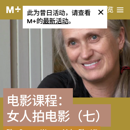
网站导览
此为昔日活动，请查看
M+的
最新活动
。
电影课程：
女人拍电影（七）