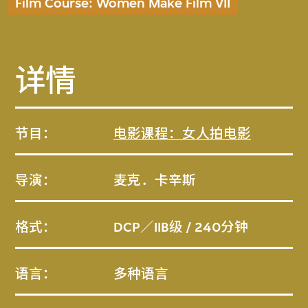
Film Course: Women Make Film VII
详情
节目：
电影课程：女人拍电影
导演：
麦克．卡辛斯
格式：
DCP／IIB级 / 240分钟
语言：
多种语言