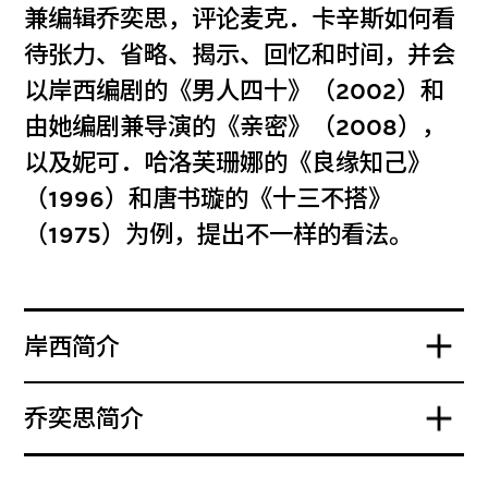
兼编辑乔奕思，评论麦克．卡辛斯如何看
待张力、省略、揭示、回忆和时间，并会
以岸西编剧的《男人四十》（2002）和
由她编剧兼导演的《亲密》（2008），
以及妮可．哈洛芙珊娜的《良缘知己》
（1996）和唐书璇的《十三不搭》
（1975）为例，提出不一样的看法。
岸西简介
乔奕思简介