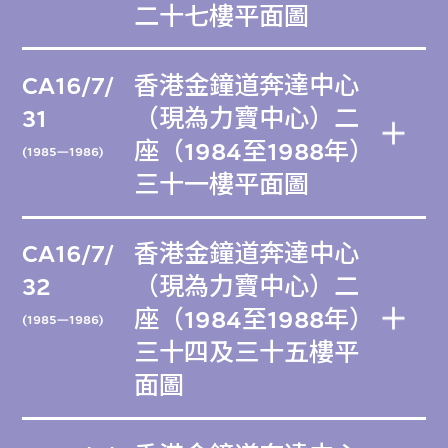
二十七樓平面圖
CA16/7/
香港金鐘道奔達中心
31
（現為力寶中心）二
座（1984至1988年）
(1985—1986)
三十一樓平面圖
CA16/7/
香港金鐘道奔達中心
32
（現為力寶中心）二
座（1984至1988年）
(1985—1986)
三十四及三十五樓平
面圖