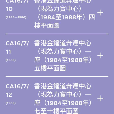
CA16/7/
香港金鐘道奔達中心
10
（現為力寶中心）
（1984至1988年）四
(1985—1986)
樓平面圖
CA16/7/
香港金鐘道奔達中心
11
（現為力寶中心）一
座（1984至1988年）
(1985)
五樓平面圖
CA16/7/
香港金鐘道奔達中心
12
（現為力寶中心）一
座（1984至1988年）
(1985)
七至十樓平面圖