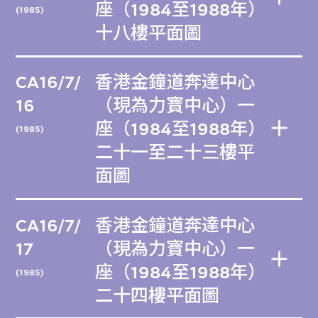
座（1984至1988年）
(1985)
十八樓平面圖
CA16/7/
香港金鐘道奔達中心
16
（現為力寶中心）一
座（1984至1988年）
(1985)
二十一至二十三樓平
面圖
CA16/7/
香港金鐘道奔達中心
17
（現為力寶中心）一
座（1984至1988年）
(1985)
二十四樓平面圖