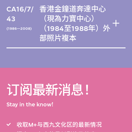
CA16/7/
香港金鐘道奔達中心
43
（現為力寶中心）
（1984至1988年）外
(1986—2008)
部照片複本
订阅最新消息！
Stay in the know!
收取M+与西九文化区的最新情况