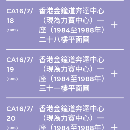
CA16/7/
香港金鐘道奔達中心
18
（現為力寶中心）一
座（1984至1988年）
(1985)
二十八樓平面圖
CA16/7/
香港金鐘道奔達中心
19
（現為力寶中心）一
座（1984至1988年）
(1985)
三十一樓平面圖
CA16/7/
香港金鐘道奔達中心
20
（現為力寶中心）一
座（1984至1988年）
(1985)