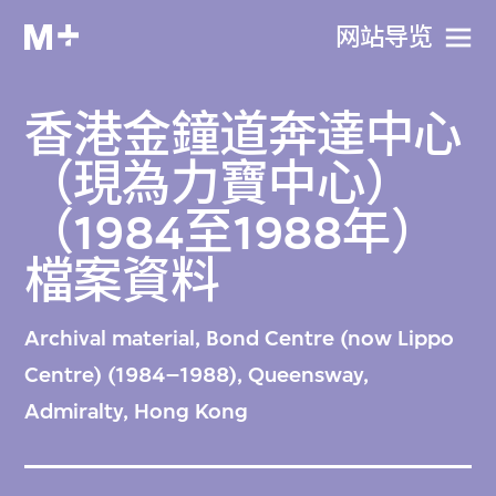
网站导览
香港金鐘道奔達中心
（現為力寶中心）
（1984至1988年）
檔案資料
Archival material, Bond Centre (now Lippo
Centre) (1984–1988), Queensway,
Admiralty, Hong Kong