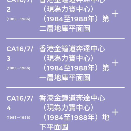
2
（現為力寶中心）
（1984至1988年）第
(1985—1986)
二層地庫平面圖
CA16/7/
香港金鐘道奔達中心
3
（現為力寶中心）
（1984至1988年）第
(1985—1986)
一層地庫平面圖
CA16/7/
香港金鐘道奔達中心
4
（現為力寶中心）
（1984至1988年）地
(1985—1986)
下平面圖