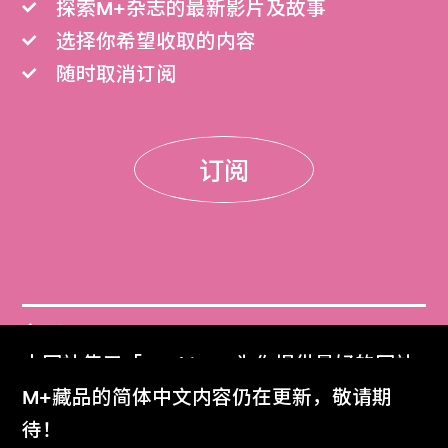
探索M+杂志的最新影片及故事
选择你希望收取的内容
随时取消订阅
订阅
门票
本网站使用「Cookies」为你提供最好的网站
Get Tickets
体验。
M+藏品的简体中文内容仍在更新，敬请期
了解更多
待！