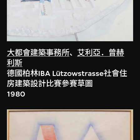
大都會建築事務所
、
艾利亞．曾赫
利斯
德國柏林IBA Lützowstrasse社會住
房建築設計比賽參賽草圖
1980