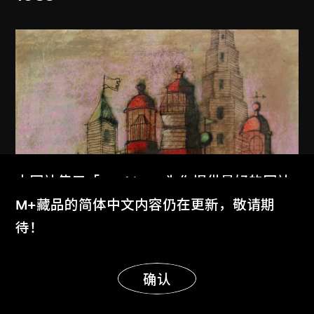
本网站使用「Cookies」为你提供最好的网站
体验。
M+藏品的简体中文内容仍在更新，敬请期
了解更多
待！
显示更多
明白
确认