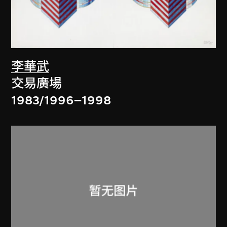
李華武
交易廣場
1983/1996–1998