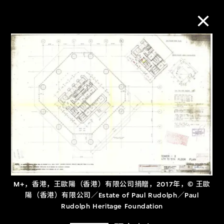
M+藏品
进一步筛选
搜索
关于M+藏品
M+，香港，王歐陽（香港）有限公司捐贈，2017年，© 王歐
探索世界顶级的二十及二十一世纪视觉
陽（香港）有限公司／Estate of Paul Rudolph／Paul
文化藏品。
Rudolph Heritage Foundation