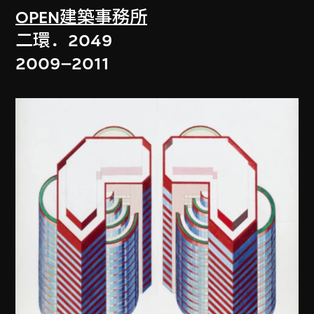
OPEN建築事務所
二環．2049
2009–2011