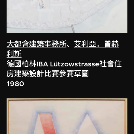
大都會建築事務所
、
艾利亞．曾赫
利斯
德國柏林IBA Lützowstrasse社會住
房建築設計比賽參賽草圖
1980