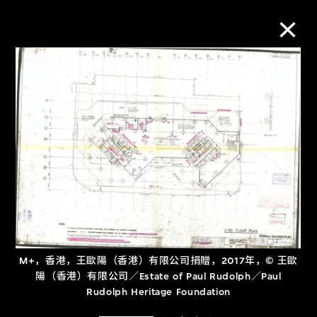
M+藏品
进一步筛选
搜索
关于M+藏品
M+，香港，王歐陽（香港）有限公司捐贈，2017年，© 王歐
探索世界顶级的二十及二十一世纪视觉
陽（香港）有限公司／Estate of Paul Rudolph／Paul
文化藏品。
Rudolph Heritage Foundation