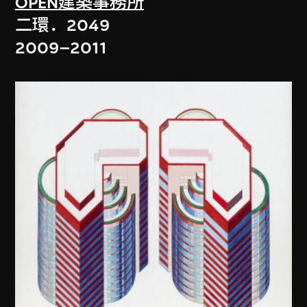
OPEN建築事務所
二環．2049
2009–2011