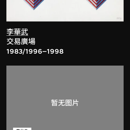
李華武
交易廣場
1983/1996–1998