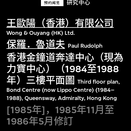
研究中心
预约阅览
王歐陽（香港）有限公司
Wong & Ouyang (HK) Ltd.
保羅．魯道夫
Paul Rudolph
香港金鐘道奔達中心（現為
力寶中心）（1984至1988
年）三樓平面圖
Third floor plan,
Bond Centre (now Lippo Centre) (1984–
1988), Queensway, Admiralty, Hong Kong
[1985年]，1985年11月至
1986年5月修訂