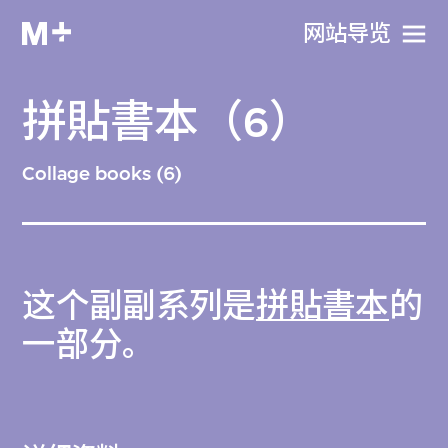
网站导览
拼貼書本（6）
Collage books (6)
这个副副系列是
拼貼書本
的
一部分。