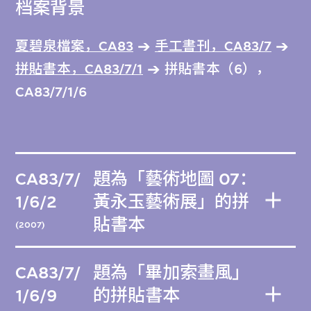
档案背景
夏碧泉檔案，CA83
手工書刊，CA83/7
拼貼書本，CA83/7/1
拼貼書本（6），
CA83/7/1/6
CA83/7/
題為「藝術地圖 07：
1/6/2
黃永玉藝術展」的拼
貼書本
(2007)
CA83/7/
題為「畢加索畫風」
1/6/9
的拼貼書本