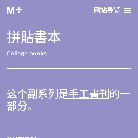
网站导览
拼貼書本
Collage books
这个副系列是
手工書刊
的一
部分。