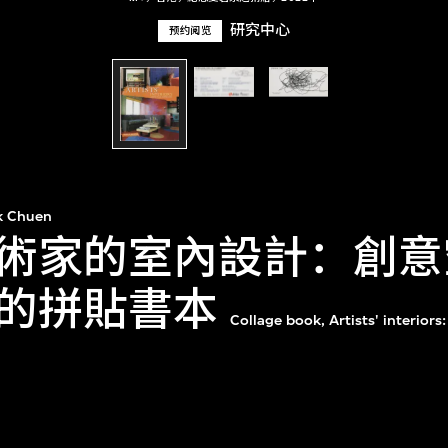
研究中心
预约阅览
k Chuen
術家的室內設計：創意
的拼貼書本
Collage book, Artists' interiors