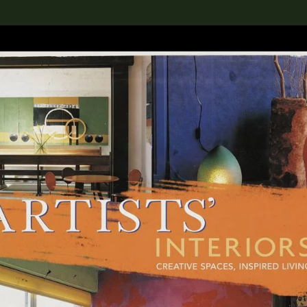
rch the Collection