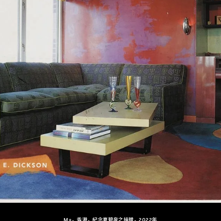
M+，香港，紀念夏碧泉之捐贈，2022年