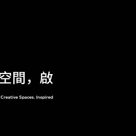
空間，啟
: Creative Spaces. Inspired