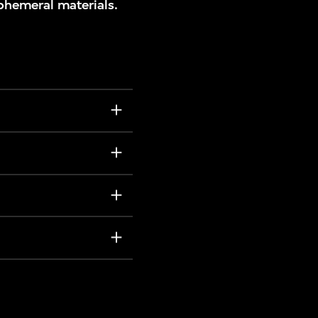
phemeral materials.