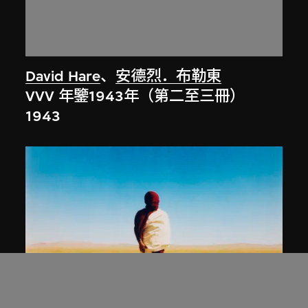
David Hare
、
安德烈．布勒東
VVV 年鑒1943年（第二至三冊）
1943