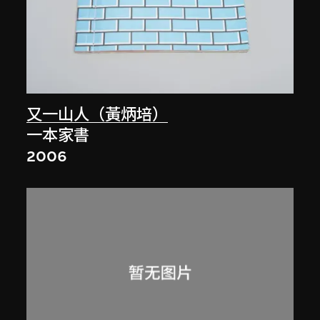
又一山人（黃炳培）
一本家書
2006