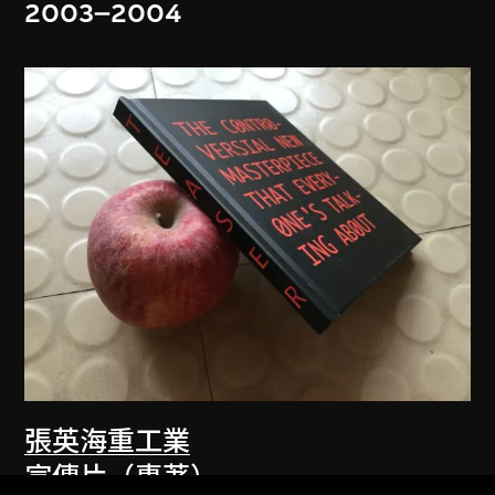
2003–2004
張英海重工業
宣傳片（專著）