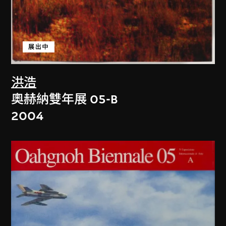
展出中
洪浩
奧赫納雙年展 05-B
2004