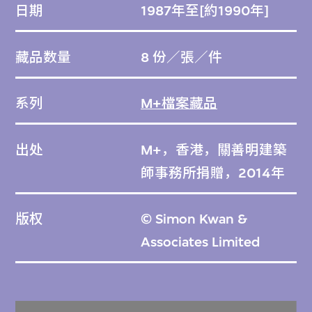
日期
1987年至[約1990年]
藏品数量
8 份／張／件
系列
M+檔案藏品
出处
M+，香港，關善明建築
師事務所捐贈，2014年
版权
© Simon Kwan &
Associates Limited