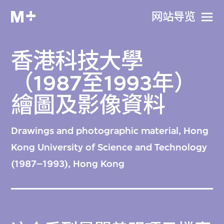
网站导览
香港科技大學
（1987至1993年）
繪圖及影像資料
Drawings and photographic material, Hong
Kong University of Science and Technology
(1987–1993), Hong Kong