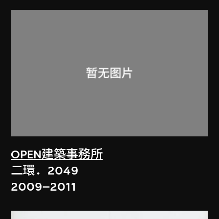
OPEN建築事務所
二環．2049
2009–2011