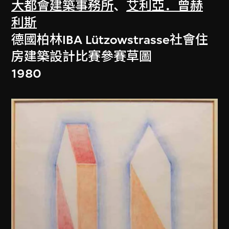
大都會建築事務所
、
艾利亞．曾赫
利斯
德國柏林IBA Lützowstrasse社會住
房建築設計比賽參賽草圖
1980