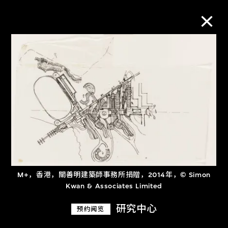
M+藏品
进一步筛选
搜索
关于M+藏品
M+，香港，關善明建築師事務所捐贈，2014年，© Simon
Kwan & Associates Limited
探索世界顶级的二十及二十一世纪视觉
文化藏品。
研究中心
预约阅览