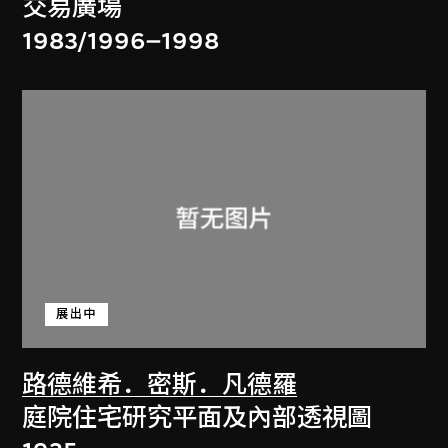
交易廣場
1983/1996–1998
展出中
路德維希．密斯．凡德羅
庭院住宅研究平面及內部透視圖