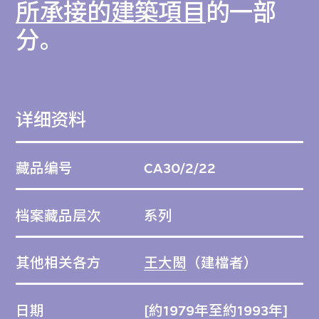
所承接的建築項目
的一部
分。
详细资料
藏品编号
CA30/2/22
档案藏品层次
系列
其他相关各方
王大閎
（建檔者）
日期
[約1979年至約1993年]