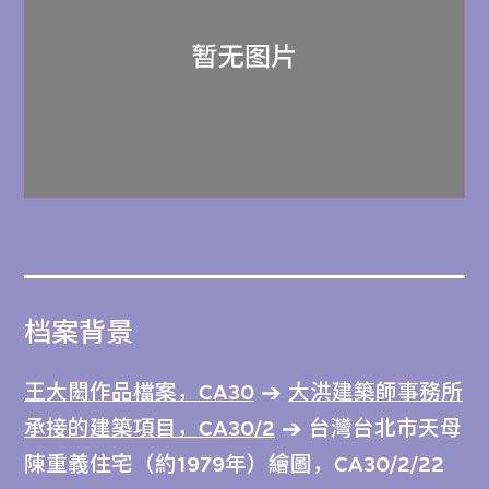
档案背景
王大閎作品檔案，CA30
大洪建築師事務所
承接的建築項目，CA30/2
台灣台北市天母
陳重義住宅（約1979年）繪圖，CA30/2/22